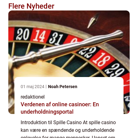
Flere Nyheder
01 maj 2024
Noah Petersen
redaktionel
Verdenen af online casinoer: En
underholdningsportal
Introduktion til Spille Casino At spille casino
kan være en spændende og underholdende
oplevelse for mange mennesker. Uanset om