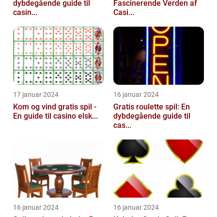
dybdegående guide til
Fascinerende Verden af
casin...
Casi...
17 januar 2024
16 januar 2024
Kom og vind gratis spil -
Gratis roulette spil: En
En guide til casino elsk...
dybdegående guide til
cas...
16 januar 2024
16 januar 2024