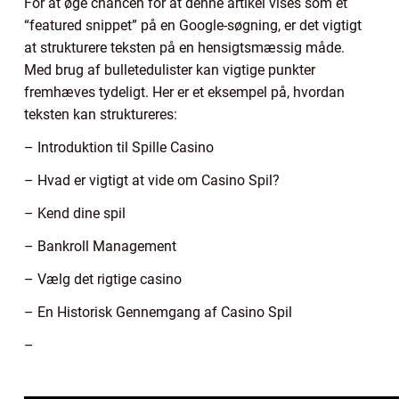
For at øge chancen for at denne artikel vises som et
“featured snippet” på en Google-søgning, er det vigtigt
at strukturere teksten på en hensigtsmæssig måde.
Med brug af bulletedulister kan vigtige punkter
fremhæves tydeligt. Her er et eksempel på, hvordan
teksten kan struktureres:
– Introduktion til Spille Casino
– Hvad er vigtigt at vide om Casino Spil?
– Kend dine spil
– Bankroll Management
– Vælg det rigtige casino
– En Historisk Gennemgang af Casino Spil
–