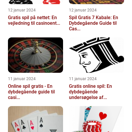
12 januar 2024
12 januar 2024
Gratis spil på nettet: En
Spil Gratis 7 Kabale: En
vejledning til casinoent...
Dybdegående Guide til
Cas...
11 januar 2024
11 januar 2024
Online spil gratis - En
Gratis online spil: En
dybdegående guide til
dybdegående
casi...
undersøgelse af...