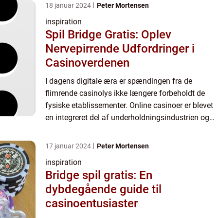
mulighed for ...
18 januar 2024
Peter Mortensen
inspiration
Spil Bridge Gratis: Oplev
Nervepirrende Udfordringer i
Casinoverdenen
I dagens digitale æra er spændingen fra de
flimrende casinolys ikke længere forbeholdt de
fysiske etablissementer. Online casinoer er blevet
en integreret del af underholdningsindustrien og
tilbyder spilleentusiaster over hele verden en
mulighed for ...
17 januar 2024
Peter Mortensen
inspiration
Bridge spil gratis: En
dybdegående guide til
casinoentusiaster