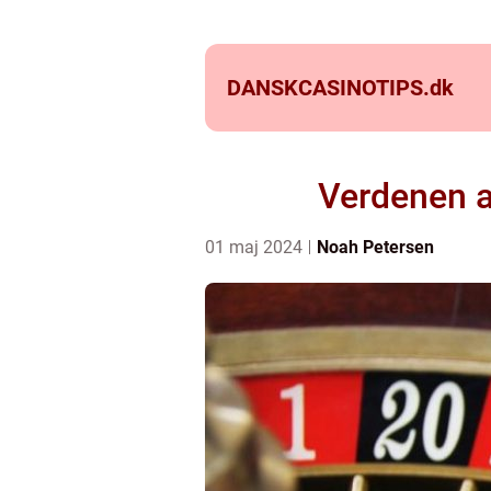
DANSKCASINOTIPS.
dk
Verdenen a
01 maj 2024
Noah Petersen