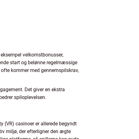
or eksempel velkomstbonusser,
yvende start og belønne regelmæssige
user ofte kommer med gennemspilskrav,
gagement. Det giver en ekstra
bedrer spiloplevelsen.
ity (VR) casinoer er allerede begyndt
iv miljø, der efterligner den ægte