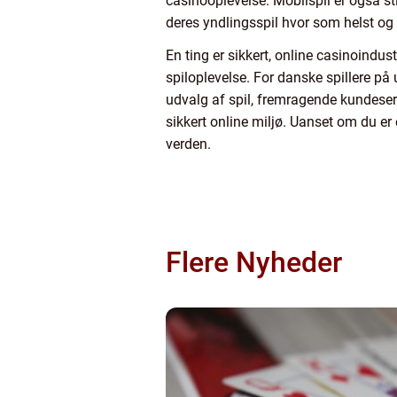
casinooplevelse. Mobilspil er også st
deres yndlingsspil hvor som helst og
En ting er sikkert, online casinoindus
spiloplevelse. For danske spillere på 
udvalg af spil, fremragende kundeser
sikkert online miljø. Uanset om du er
verden.
Flere Nyheder