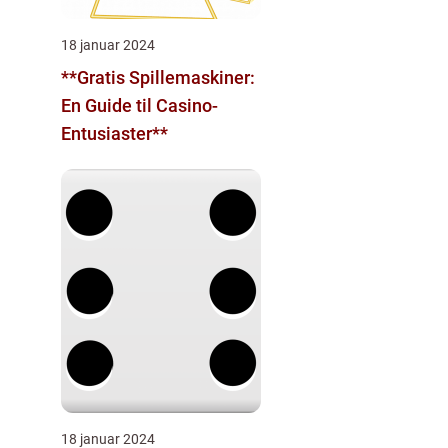
18 januar 2024
**Gratis Spillemaskiner:
En Guide til Casino-
Entusiaster**
18 januar 2024