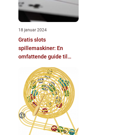
18 januar 2024
Gratis slots
spillemaskiner: En
omfattende guide til
casinospil-entusiaster