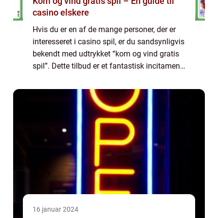
Kom og vind gratis spil – En guide til
casino elskere
Hvis du er en af de mange personer, der er
interesseret i casino spil, er du sandsynligvis
bekendt med udtrykket “kom og vind gratis
spil”. Dette tilbud er et fantastisk incitament
for nye og erfarne spillere, der ønsker at
prøve lykken u...
16 januar 2024