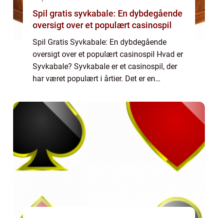
Spil gratis syvkabale: En dybdegående
oversigt over et populært casinospil
Spil Gratis Syvkabale: En dybdegående
oversigt over et populært casinospil Hvad er
Syvkabale? Syvkabale er et casinospil, der
har været populært i årtier. Det er en
solitaire-version, hvor målet er at sortere
kortene i hver bunke efter kulør og i sti...