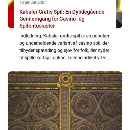
16 januar 2024
Kabaler Gratis Spil: En Dybdegående
Gennemgang for Casino- og
Spilentusiaster
Indledning: Kabaler gratis spil er en populær
og underholdende variant af casino spil, der
tilbyder spænding og sjov for folk, der nyder
at spille kortspil online. I denne artikel vil vi
dykke ned i, hvad kabaler gratis spil handler
om, og hvilke vig...