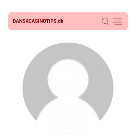
DANSKCASINOTIPS.
dk