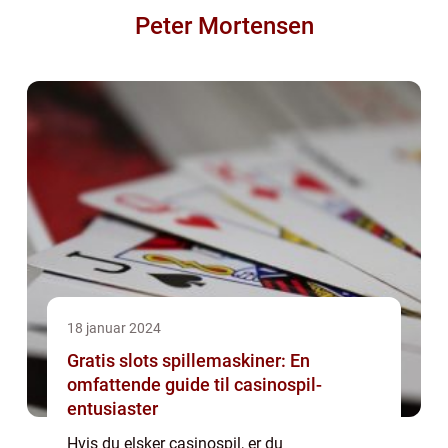
Peter Mortensen
18 januar 2024
Gratis slots spillemaskiner: En
omfattende guide til casinospil-
entusiaster
Hvis du elsker casinospil, er du