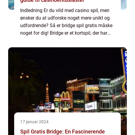
Indledning Er du vild med casino spil, men
ønsker du at udforske noget mere unikt og
udfordrende? Så er bridge spil gratis måske
noget for dig! Bridge er et kortspil, der har
vundet popularitet verden over på grund af
sin kompleksitet og strategiske ...
17 januar 2024
Spil Gratis Bridge: En Fascinerende