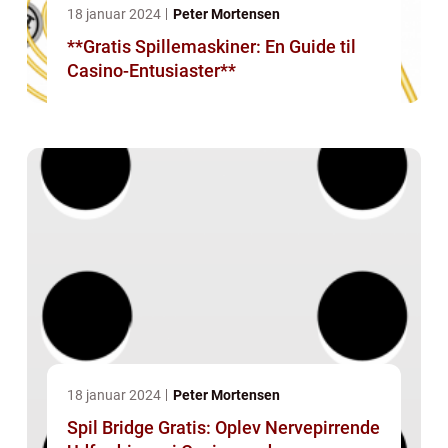
18 januar 2024
Peter Mortensen
**Gratis Spillemaskiner: En Guide til
Casino-Entusiaster**
18 januar 2024
Peter Mortensen
Spil Bridge Gratis: Oplev Nervepirrende