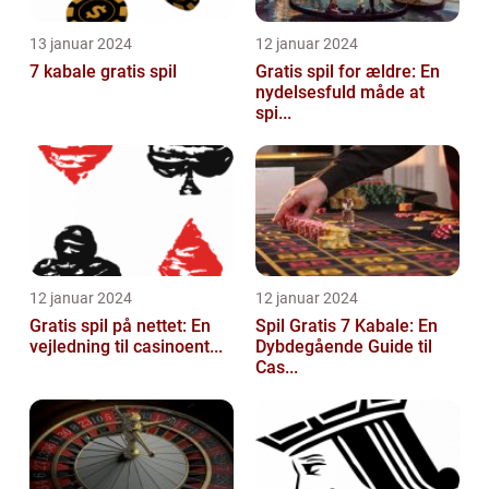
13 januar 2024
12 januar 2024
7 kabale gratis spil
Gratis spil for ældre: En
nydelsesfuld måde at
spi...
12 januar 2024
12 januar 2024
Gratis spil på nettet: En
Spil Gratis 7 Kabale: En
vejledning til casinoent...
Dybdegående Guide til
Cas...