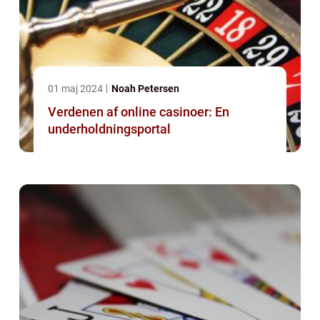
01 maj 2024
Noah Petersen
Verdenen af online casinoer: En
underholdningsportal