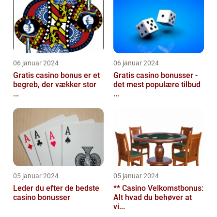
06 januar 2024
06 januar 2024
Gratis casino bonus er et
Gratis casino bonusser -
begreb, der vækker stor
det mest populære tilbud
...
...
05 januar 2024
05 januar 2024
Leder du efter de bedste
** Casino Velkomstbonus:
casino bonusser
Alt hvad du behøver at
vi...