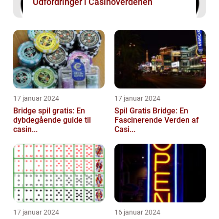
Udfordringer i Casinoverdenen
17 januar 2024
17 januar 2024
Bridge spil gratis: En
Spil Gratis Bridge: En
dybdegående guide til
Fascinerende Verden af
casin...
Casi...
17 januar 2024
16 januar 2024