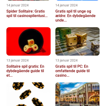
14 januar 2024
14 januar 2024
Spider Solitaire: Gratis
Gratis spil til unge og
spil til casinospilentusi...
ældre: En dybdegående
unde...
13 januar 2024
13 januar 2024
Solitaire spil gratis: En
Gratis spil til PC: En
dybdegående guide til
omfattende guide til
et...
casino...