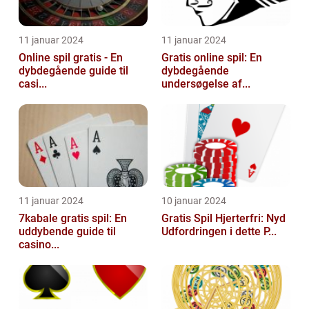
11 januar 2024
11 januar 2024
Online spil gratis - En
Gratis online spil: En
dybdegående guide til
dybdegående
casi...
undersøgelse af...
11 januar 2024
10 januar 2024
7kabale gratis spil: En
Gratis Spil Hjerterfri: Nyd
uddybende guide til
Udfordringen i dette P...
casino...