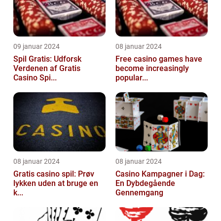
09 januar 2024
08 januar 2024
Spil Gratis: Udforsk
Free casino games have
Verdenen af Gratis
become increasingly
Casino Spi...
popular...
08 januar 2024
08 januar 2024
Gratis casino spil: Prøv
Casino Kampagner i Dag:
lykken uden at bruge en
En Dybdegående
k...
Gennemgang