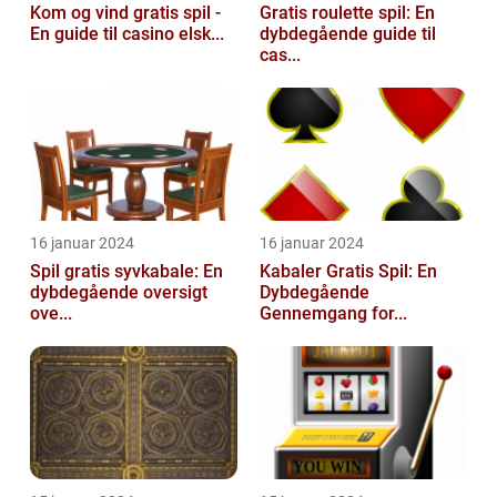
Kom og vind gratis spil -
Gratis roulette spil: En
En guide til casino elsk...
dybdegående guide til
cas...
16 januar 2024
16 januar 2024
Spil gratis syvkabale: En
Kabaler Gratis Spil: En
dybdegående oversigt
Dybdegående
ove...
Gennemgang for...