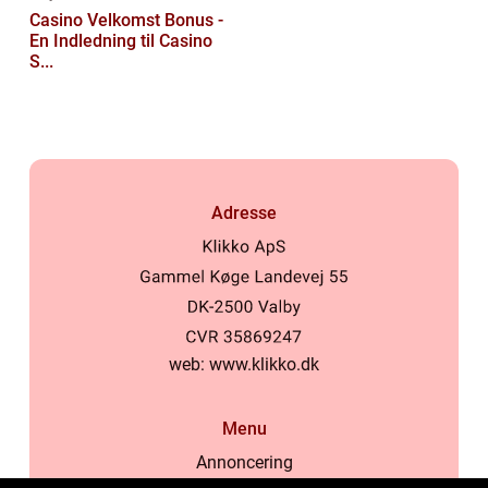
Casino Velkomst Bonus -
En Indledning til Casino
S...
Adresse
web:
www.klikko.dk
Menu
Annoncering