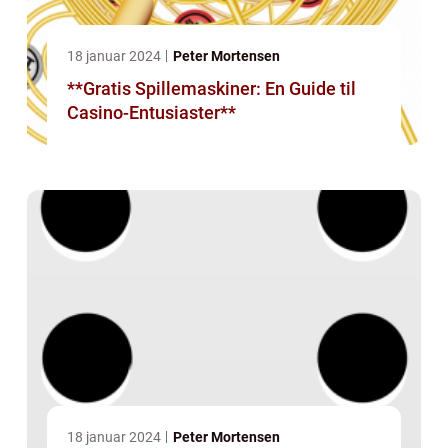
18 januar 2024
Peter Mortensen
**Gratis Spillemaskiner: En Guide til
Casino-Entusiaster**
18 januar 2024
Peter Mortensen