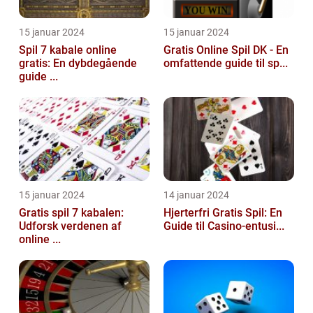
15 januar 2024
15 januar 2024
Spil 7 kabale online
Gratis Online Spil DK - En
gratis: En dybdegående
omfattende guide til sp...
guide ...
15 januar 2024
14 januar 2024
Gratis spil 7 kabalen:
Hjerterfri Gratis Spil: En
Udforsk verdenen af
Guide til Casino-entusi...
online ...