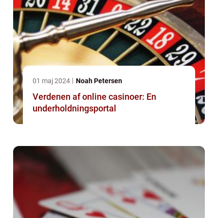
01 maj 2024
Noah Petersen
Verdenen af online casinoer: En
underholdningsportal