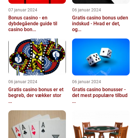
07 januar 2024
06 januar 2024
Bonus casino - en
Gratis casino bonus uden
dybdegående guide til
indskud - Hvad er det,
casino bon...
og...
06 januar 2024
06 januar 2024
Gratis casino bonus er et
Gratis casino bonusser -
begreb, der vækker stor
det mest populære tilbud
...
...