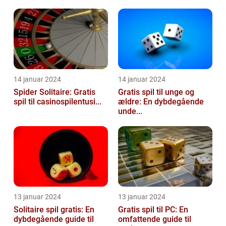
14 januar 2024
14 januar 2024
Spider Solitaire: Gratis
Gratis spil til unge og
spil til casinospilentusi...
ældre: En dybdegående
unde...
13 januar 2024
13 januar 2024
Solitaire spil gratis: En
Gratis spil til PC: En
dybdegående guide til
omfattende guide til