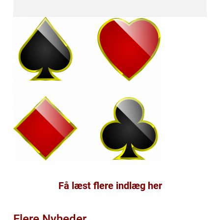
Få læst flere indlæg her
Flere Nyheder