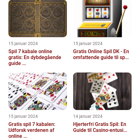
15 januar 2024
15 januar 2024
Spil 7 kabale online
Gratis Online Spil DK - En
gratis: En dybdegående
omfattende guide til sp...
guide ...
15 januar 2024
14 januar 2024
Gratis spil 7 kabalen:
Hjerterfri Gratis Spil: En
Udforsk verdenen af
Guide til Casino-entusi...
online ...