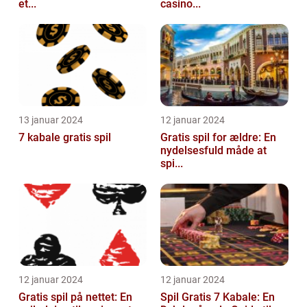
et...
casino...
13 januar 2024
12 januar 2024
7 kabale gratis spil
Gratis spil for ældre: En
nydelsesfuld måde at
spi...
12 januar 2024
12 januar 2024
Gratis spil på nettet: En
Spil Gratis 7 Kabale: En