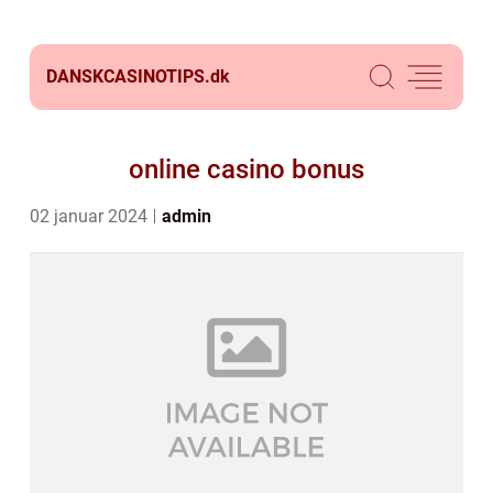
DANSKCASINOTIPS.
dk
online casino bonus
02 januar 2024
admin