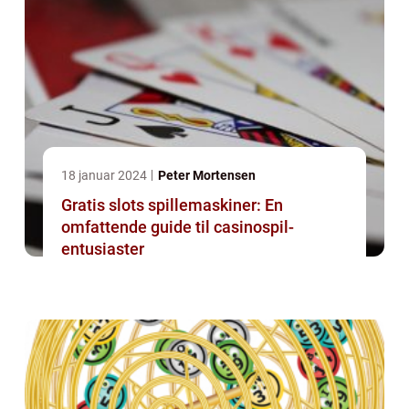
18 januar 2024
Peter Mortensen
Gratis slots spillemaskiner: En
omfattende guide til casinospil-
entusiaster