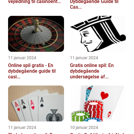
vejledning til casinoent...
Dybdegående Guide til
Cas...
11 januar 2024
11 januar 2024
Online spil gratis - En
Gratis online spil: En
dybdegående guide til
dybdegående
casi...
undersøgelse af...
11 januar 2024
10 januar 2024