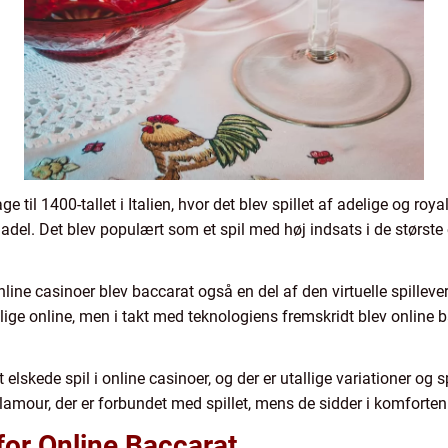
til 1400-tallet i Italien, hvor det blev spillet af adelige og royale
 adel. Det blev populært som et spil med høj indsats i de størst
ine casinoer blev baccarat også en del af den virtuelle spilleve
gelige online, men i takt med teknologiens fremskridt blev online 
 elskede spil i online casinoer, og der er utallige variationer og
amour, der er forbundet med spillet, mens de sidder i komforten
 for Online Baccarat