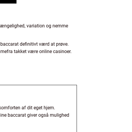
ilgængelighed, variation og nemme
baccarat definitivt værd at prøve.
mefra takket være online casinoer.
 komforten af dit eget hjem.
line baccarat giver også mulighed