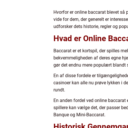
Hvorfor er online baccarat blevet så p
vide for dem, der generelt er interess
udforsker dets historie, regler og popu
Hvad er Online Bacc
Baccarat er et kortspil, der spilles m
bekvemmeligheden af deres egne hjem. 
gør det endnu mere populært blandt s
En af disse fordele er tilgængelighe
casinoer kan alle nu prøve lykken i d
rundt.
En anden fordel ved online baccarat er
spillere kan vælge det, der passer b
Banque og Mini-Baccarat.
Historisk Gennemgan