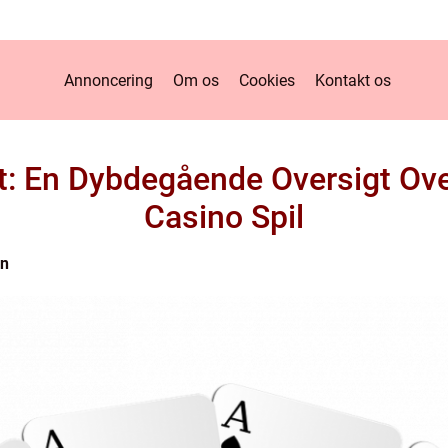
Annoncering
Om os
Cookies
Kontakt os
t: En Dybdegående Oversigt Ov
Casino Spil
en