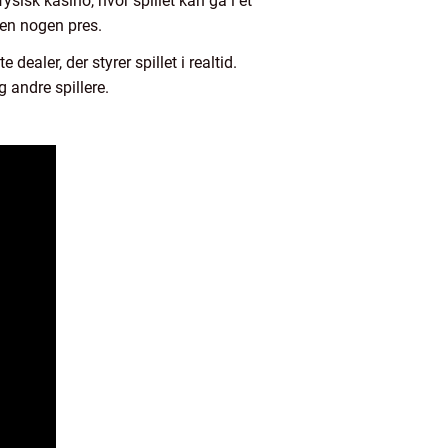
ysisk kasino, hvor spillet kan gå i et
den nogen pres.
ealer, der styrer spillet i realtid.
 andre spillere.