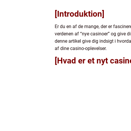
[Introduktion]
Er du en af de mange, der er fascinere
verdenen af “nye casinoer” og give dig
denne artikel give dig indsigt i hvord
af dine casino-oplevelser.
[Hvad er et nyt casin