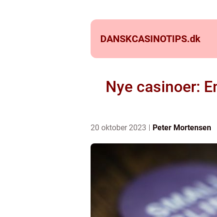
DANSKCASINOTIPS.
dk
Nye casinoer: E
20 oktober 2023
Peter Mortensen