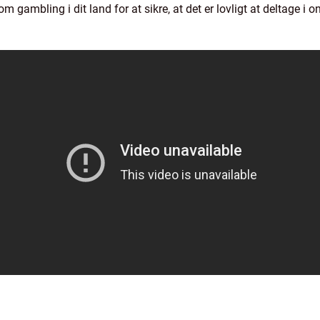
mbling i dit land for at sikre, at det er lovligt at deltage i o