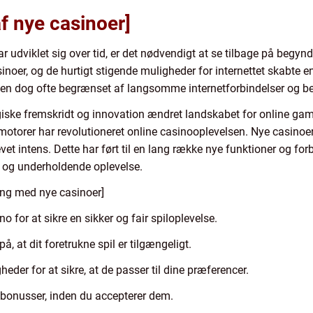
af nye casinoer]
r udviklet sig over tid, er det nødvendigt at se tilbage på begyn
inoer, og de hurtigt stigende muligheder for internettet skabte 
lsen dog ofte begrænset af langsomme internetforbindelser og 
ogiske fremskridt og innovation ændret landskabet for online gamb
ilmotorer har revolutioneret online casinooplevelsen. Nye casino
 intens. Dette har ført til en lang række nye funktioner og forbed
 og underholdende oplevelse.
gang med nye casinoer]
o for at sikre en sikker og fair spiloplevelse.
å, at dit foretrukne spil er tilgængeligt.
der for at sikre, at de passer til dine præferencer.
 bonusser, inden du accepterer dem.