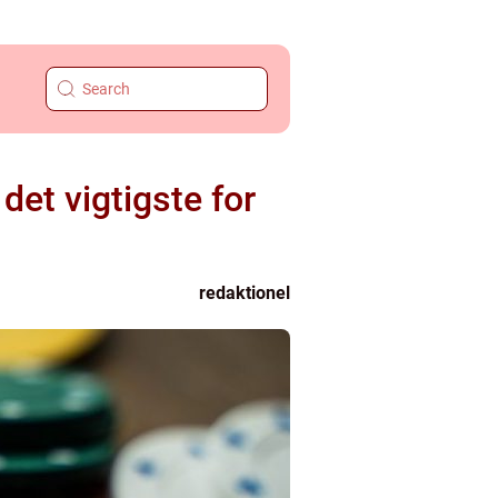
et vigtigste for
redaktionel