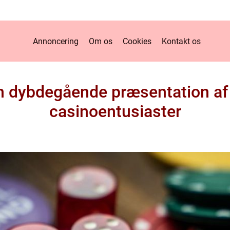
Annoncering
Om os
Cookies
Kontakt os
n dybdegående præsentation af d
casinoentusiaster