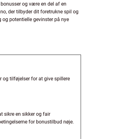
 bonusser og være en del af en
o, der tilbyder dit foretrukne spil og
 og potentielle gevinster på nye
g tilføjelser for at give spillere
t sikre en sikker og fair
betingelserne for bonustilbud nøje.