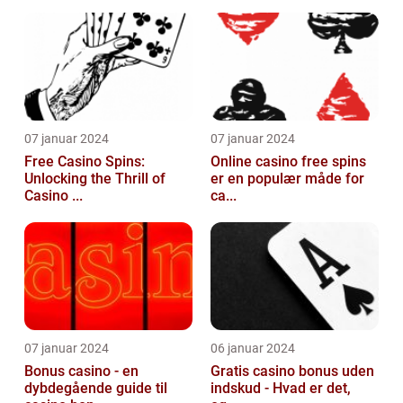
07 januar 2024
07 januar 2024
Free Casino Spins:
Online casino free spins
Unlocking the Thrill of
er en populær måde for
Casino ...
ca...
07 januar 2024
06 januar 2024
Bonus casino - en
Gratis casino bonus uden
dybdegående guide til
indskud - Hvad er det,