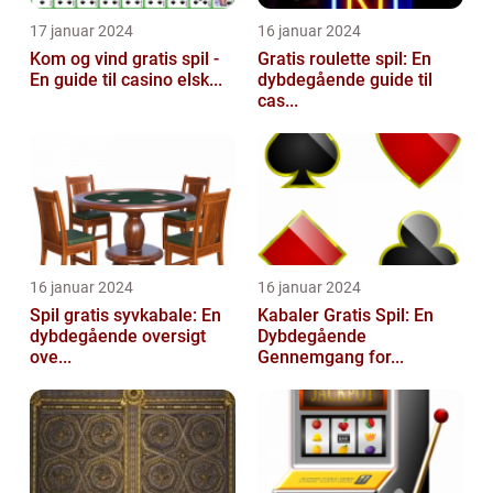
17 januar 2024
16 januar 2024
Kom og vind gratis spil -
Gratis roulette spil: En
En guide til casino elsk...
dybdegående guide til
cas...
16 januar 2024
16 januar 2024
Spil gratis syvkabale: En
Kabaler Gratis Spil: En
dybdegående oversigt
Dybdegående
ove...
Gennemgang for...