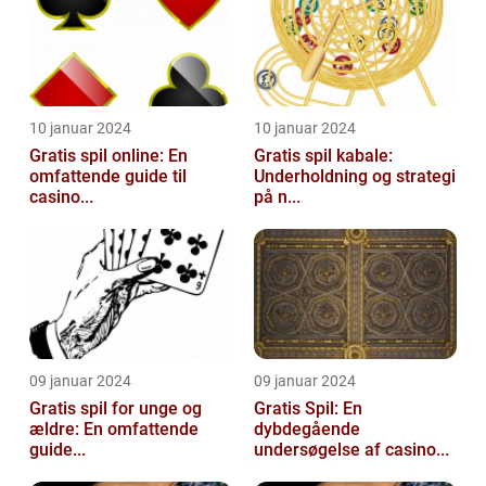
10 januar 2024
10 januar 2024
Gratis spil online: En
Gratis spil kabale:
omfattende guide til
Underholdning og strategi
casino...
på n...
09 januar 2024
09 januar 2024
Gratis spil for unge og
Gratis Spil: En
ældre: En omfattende
dybdegående
guide...
undersøgelse af casino...