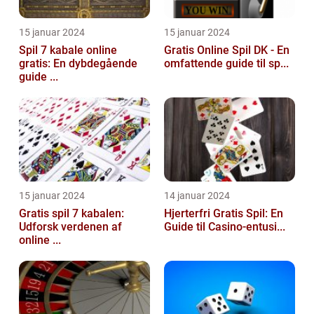
15 januar 2024
15 januar 2024
Spil 7 kabale online
Gratis Online Spil DK - En
gratis: En dybdegående
omfattende guide til sp...
guide ...
15 januar 2024
14 januar 2024
Gratis spil 7 kabalen:
Hjerterfri Gratis Spil: En
Udforsk verdenen af
Guide til Casino-entusi...
online ...