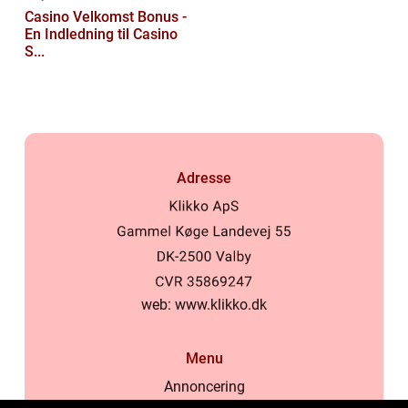
Casino Velkomst Bonus -
En Indledning til Casino
S...
Adresse
web:
www.klikko.dk
Menu
Annoncering