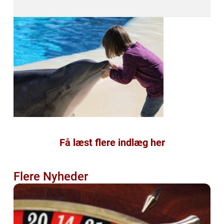
Få læst flere indlæg her
Flere Nyheder