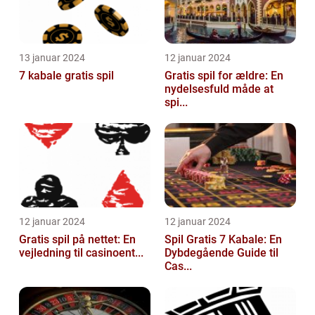
13 januar 2024
12 januar 2024
7 kabale gratis spil
Gratis spil for ældre: En
nydelsesfuld måde at
spi...
12 januar 2024
12 januar 2024
Gratis spil på nettet: En
Spil Gratis 7 Kabale: En
vejledning til casinoent...
Dybdegående Guide til
Cas...