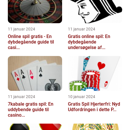
11 januar 2024
11 januar 2024
Online spil gratis - En
Gratis online spil: En
dybdegående guide til
dybdegående
casi...
undersøgelse af...
11 januar 2024
10 januar 2024
7kabale gratis spil: En
Gratis Spil Hjerterfri: Nyd
uddybende guide til
Udfordringen i dette P...
casino...