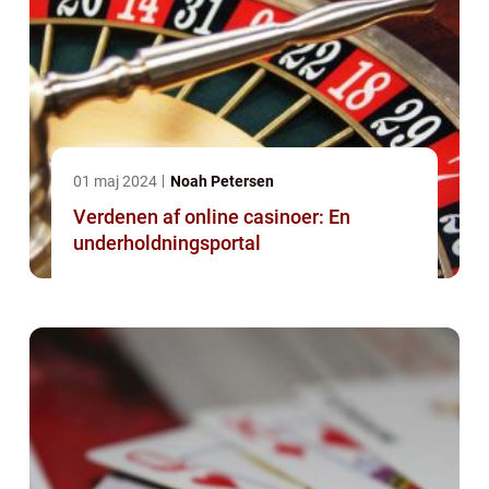
01 maj 2024
Noah Petersen
Verdenen af online casinoer: En
underholdningsportal