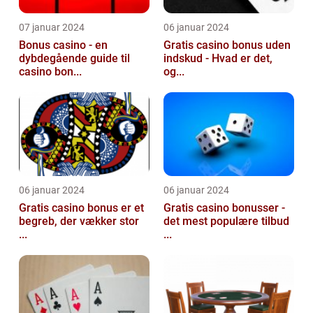
07 januar 2024
06 januar 2024
Bonus casino - en
Gratis casino bonus uden
dybdegående guide til
indskud - Hvad er det,
casino bon...
og...
06 januar 2024
06 januar 2024
Gratis casino bonus er et
Gratis casino bonusser -
begreb, der vækker stor
det mest populære tilbud
...
...