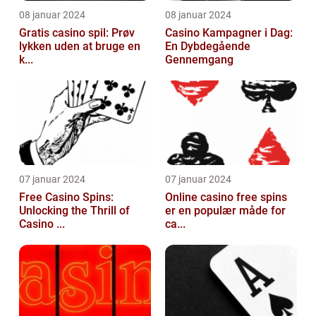
08 januar 2024
08 januar 2024
Gratis casino spil: Prøv
Casino Kampagner i Dag:
lykken uden at bruge en
En Dybdegående
k...
Gennemgang
07 januar 2024
07 januar 2024
Free Casino Spins:
Online casino free spins
Unlocking the Thrill of
er en populær måde for
Casino ...
ca...