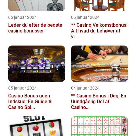
05 januar 2024
05 januar 2024
Leder du efter de bedste
** Casino Velkomstbonus:
casino bonusser
Alt hvad du behøver at
vi...
05 januar 2024
04 januar 2024
Casino Bonus uden
** Casino Bonus i Dag: En
Indskud: En Guide til
Uundgåelig Del af
Casino Spi...
Casino...