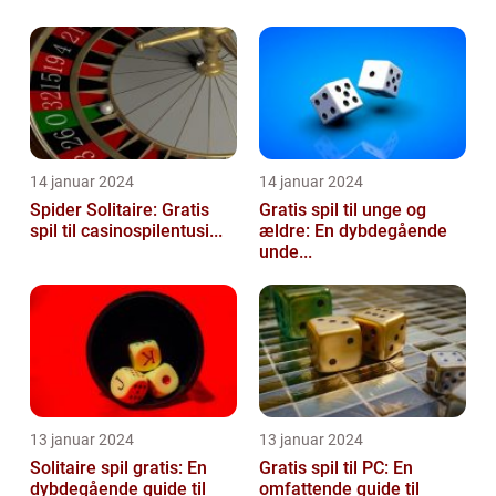
14 januar 2024
14 januar 2024
Spider Solitaire: Gratis
Gratis spil til unge og
spil til casinospilentusi...
ældre: En dybdegående
unde...
13 januar 2024
13 januar 2024
Solitaire spil gratis: En
Gratis spil til PC: En
dybdegående guide til
omfattende guide til