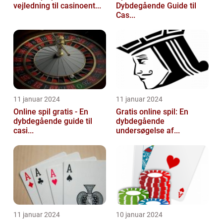
vejledning til casinoent...
Dybdegående Guide til
Cas...
11 januar 2024
11 januar 2024
Online spil gratis - En
Gratis online spil: En
dybdegående guide til
dybdegående
casi...
undersøgelse af...
11 januar 2024
10 januar 2024