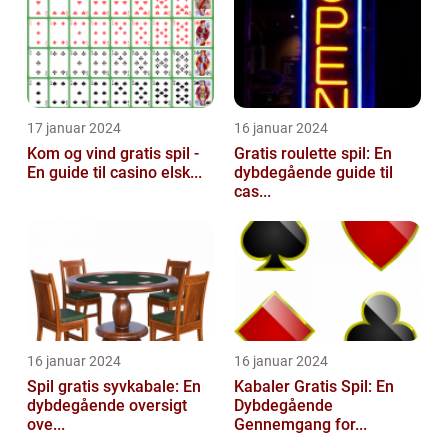
17 januar 2024
16 januar 2024
Kom og vind gratis spil -
Gratis roulette spil: En
En guide til casino elsk...
dybdegående guide til
cas...
16 januar 2024
16 januar 2024
Spil gratis syvkabale: En
Kabaler Gratis Spil: En
dybdegående oversigt
Dybdegående
ove...
Gennemgang for...