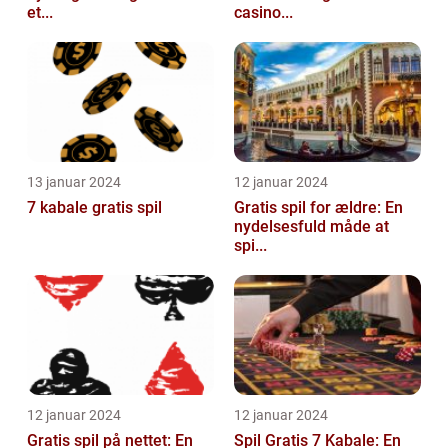
et...
casino...
13 januar 2024
12 januar 2024
7 kabale gratis spil
Gratis spil for ældre: En
nydelsesfuld måde at
spi...
12 januar 2024
12 januar 2024
Gratis spil på nettet: En
Spil Gratis 7 Kabale: En