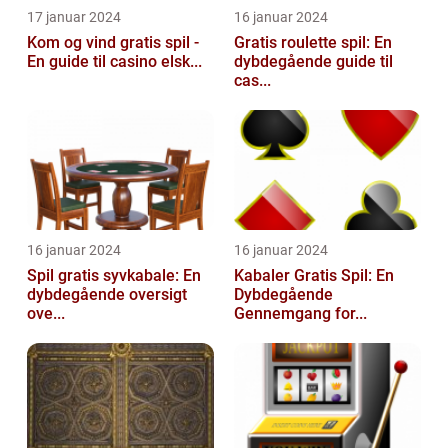
17 januar 2024
16 januar 2024
Kom og vind gratis spil -
Gratis roulette spil: En
En guide til casino elsk...
dybdegående guide til
cas...
16 januar 2024
16 januar 2024
Spil gratis syvkabale: En
Kabaler Gratis Spil: En
dybdegående oversigt
Dybdegående
ove...
Gennemgang for...