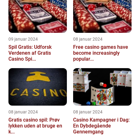
09 januar 2024
08 januar 2024
Spil Gratis: Udforsk
Free casino games have
Verdenen af Gratis
become increasingly
Casino Spi...
popular...
08 januar 2024
08 januar 2024
Gratis casino spil: Prøv
Casino Kampagner i Dag:
lykken uden at bruge en
En Dybdegående
k...
Gennemgang