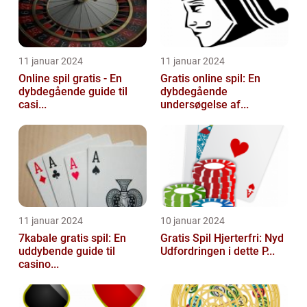
11 januar 2024
11 januar 2024
Online spil gratis - En
Gratis online spil: En
dybdegående guide til
dybdegående
casi...
undersøgelse af...
11 januar 2024
10 januar 2024
7kabale gratis spil: En
Gratis Spil Hjerterfri: Nyd
uddybende guide til
Udfordringen i dette P...
casino...