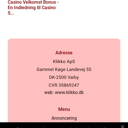
Casino Velkomst Bonus -
En Indledning til Casino
S...
Adresse
web:
www.klikko.dk
Menu
Annoncering
Om os