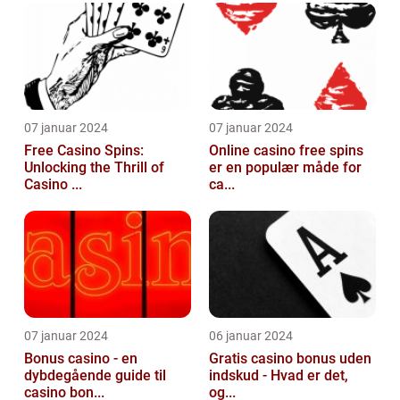
07 januar 2024
07 januar 2024
Free Casino Spins:
Online casino free spins
Unlocking the Thrill of
er en populær måde for
Casino ...
ca...
07 januar 2024
06 januar 2024
Bonus casino - en
Gratis casino bonus uden
dybdegående guide til
indskud - Hvad er det,
casino bon...
og...