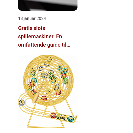
18 januar 2024
Gratis slots
spillemaskiner: En
omfattende guide til
casinospil-entusiaster