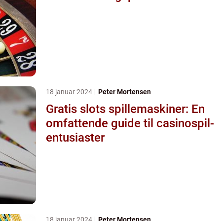
18 januar 2024
Peter Mortensen
Gratis slots spillemaskiner: En
omfattende guide til casinospil-
entusiaster
18 januar 2024
Peter Mortensen