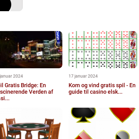
 januar 2024
17 januar 2024
il Gratis Bridge: En
Kom og vind gratis spil - En
scinerende Verden af
guide til casino elsk...
si...