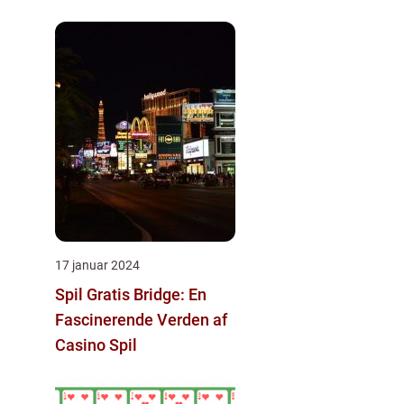
17 januar 2024
Spil Gratis Bridge: En
Fascinerende Verden af
Casino Spil