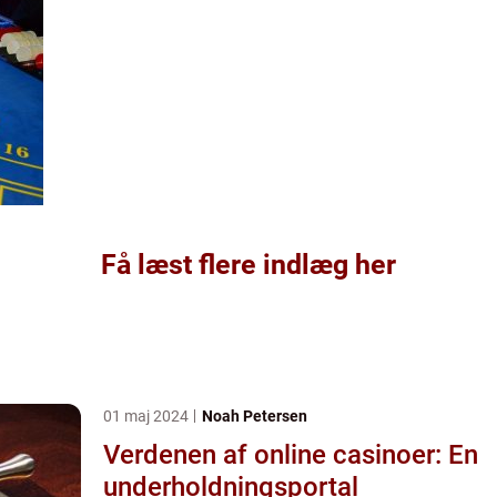
Få læst flere indlæg her
01 maj 2024
Noah Petersen
Verdenen af online casinoer: En
underholdningsportal