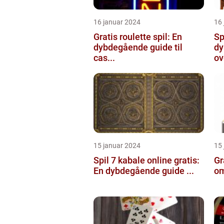
16 januar 2024
16
Gratis roulette spil: En
Sp
dybdegående guide til
dy
cas...
ov
15 januar 2024
15
Spil 7 kabale online gratis:
Gr
En dybdegående guide ...
om