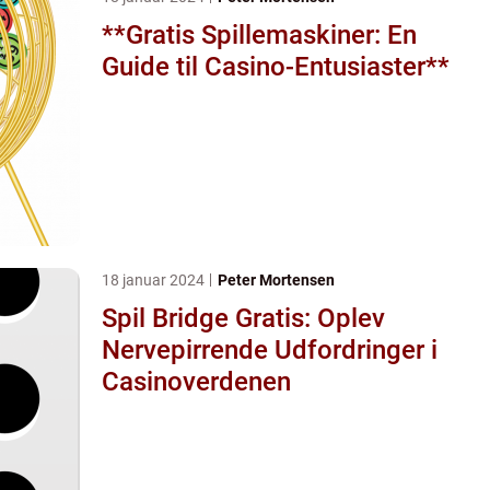
**Gratis Spillemaskiner: En
Guide til Casino-Entusiaster**
18 januar 2024
Peter Mortensen
Spil Bridge Gratis: Oplev
Nervepirrende Udfordringer i
Casinoverdenen