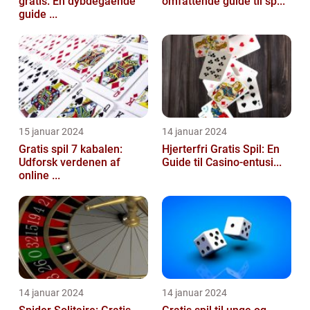
gratis: En dybdegående
omfattende guide til sp...
guide ...
15 januar 2024
14 januar 2024
Gratis spil 7 kabalen:
Hjerterfri Gratis Spil: En
Udforsk verdenen af
Guide til Casino-entusi...
online ...
14 januar 2024
14 januar 2024