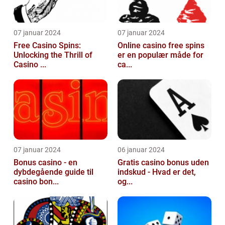
07 januar 2024
07 januar 2024
Free Casino Spins:
Online casino free spins
Unlocking the Thrill of
er en populær måde for
Casino ...
ca...
07 januar 2024
06 januar 2024
Bonus casino - en
Gratis casino bonus uden
dybdegående guide til
indskud - Hvad er det,
casino bon...
og...