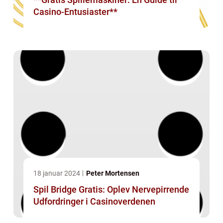
Casino-Entusiaster**
18 januar 2024
Peter Mortensen
Spil Bridge Gratis: Oplev Nervepirrende
Udfordringer i Casinoverdenen