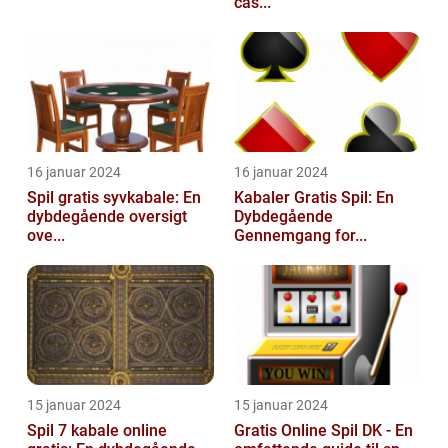
cas...
16 januar 2024
16 januar 2024
Spil gratis syvkabale: En
Kabaler Gratis Spil: En
dybdegående oversigt
Dybdegående
ove...
Gennemgang for...
15 januar 2024
15 januar 2024
Spil 7 kabale online
Gratis Online Spil DK - En