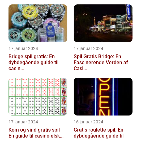
17 januar 2024
17 januar 2024
Bridge spil gratis: En
Spil Gratis Bridge: En
dybdegående guide til
Fascinerende Verden af
casin...
Casi...
17 januar 2024
16 januar 2024
Kom og vind gratis spil -
Gratis roulette spil: En
En guide til casino elsk...
dybdegående guide til