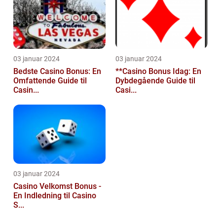
03 januar 2024
03 januar 2024
Bedste Casino Bonus: En
**Casino Bonus Idag: En
Omfattende Guide til
Dybdegående Guide til
Casin...
Casi...
03 januar 2024
Casino Velkomst Bonus -
En Indledning til Casino
S...