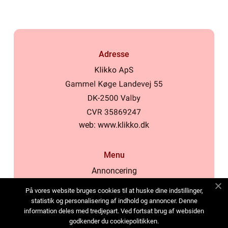
Adresse
web:
www.klikko.dk
Menu
Annoncering
Om os
På vores website bruges cookies til at huske dine indstillinger,
Cookies
statistik og personalisering af indhold og annoncer. Denne
information deles med tredjepart. Ved fortsat brug af websiden
Kontakt os
godkender du cookiepolitikken.
Sitemap