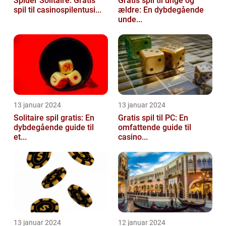
Spider Solitaire: Gratis
Gratis spil til unge og
spil til casinospilentusi...
ældre: En dybdegående
unde...
13 januar 2024
13 januar 2024
Solitaire spil gratis: En
Gratis spil til PC: En
dybdegående guide til
omfattende guide til
et...
casino...
13 januar 2024
12 januar 2024