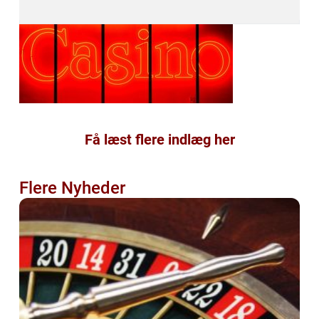
Få læst flere indlæg her
Flere Nyheder