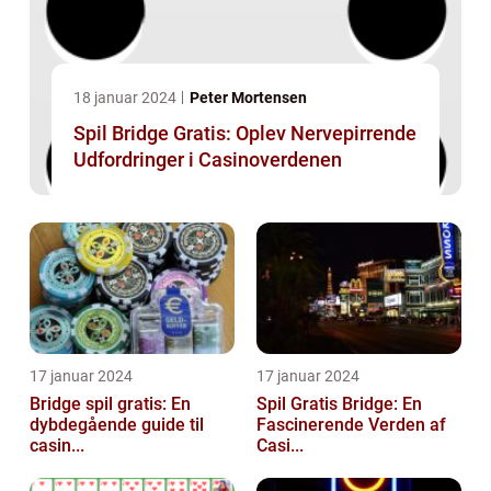
18 januar 2024
Peter Mortensen
Spil Bridge Gratis: Oplev Nervepirrende
Udfordringer i Casinoverdenen
17 januar 2024
17 januar 2024
Bridge spil gratis: En
Spil Gratis Bridge: En
dybdegående guide til
Fascinerende Verden af
casin...
Casi...