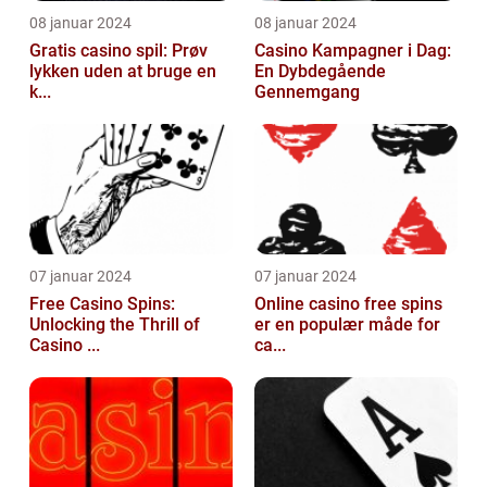
08 januar 2024
08 januar 2024
Gratis casino spil: Prøv
Casino Kampagner i Dag:
lykken uden at bruge en
En Dybdegående
k...
Gennemgang
07 januar 2024
07 januar 2024
Free Casino Spins:
Online casino free spins
Unlocking the Thrill of
er en populær måde for
Casino ...
ca...