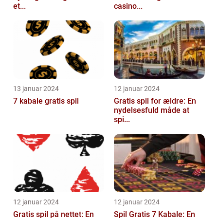
et...
casino...
13 januar 2024
12 januar 2024
7 kabale gratis spil
Gratis spil for ældre: En
nydelsesfuld måde at
spi...
12 januar 2024
12 januar 2024
Gratis spil på nettet: En
Spil Gratis 7 Kabale: En