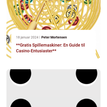
18 januar 2024
Peter Mortensen
**Gratis Spillemaskiner: En Guide til
Casino-Entusiaster**