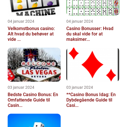
04 januar 2024
04 januar 2024
Velkomstbonus casino:
Casino Bonusser: Hvad
Alt hvad du behøver at
du skal vide for at
vide ...
maksimer...
03 januar 2024
03 januar 2024
Bedste Casino Bonus: En
**Casino Bonus Idag: En
Omfattende Guide til
Dybdegående Guide til
Casin...
Casi...