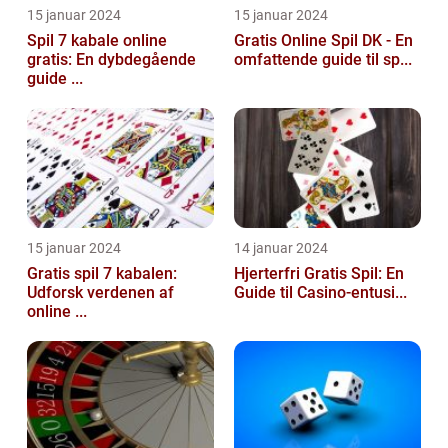
15 januar 2024
15 januar 2024
Spil 7 kabale online
Gratis Online Spil DK - En
gratis: En dybdegående
omfattende guide til sp...
guide ...
15 januar 2024
14 januar 2024
Gratis spil 7 kabalen:
Hjerterfri Gratis Spil: En
Udforsk verdenen af
Guide til Casino-entusi...
online ...