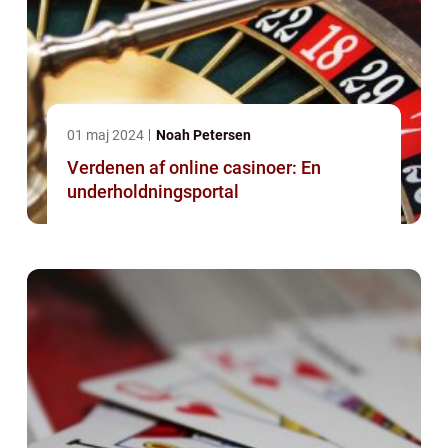
01 maj 2024
Noah Petersen
Verdenen af online casinoer: En
underholdningsportal