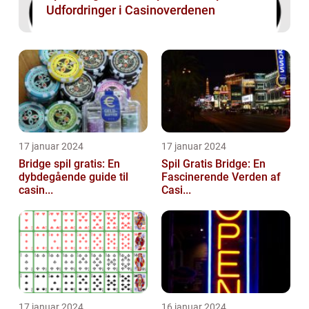
Udfordringer i Casinoverdenen
17 januar 2024
17 januar 2024
Bridge spil gratis: En
Spil Gratis Bridge: En
dybdegående guide til
Fascinerende Verden af
casin...
Casi...
17 januar 2024
16 januar 2024