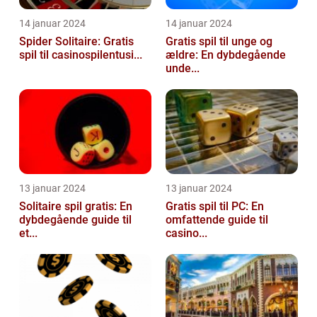
14 januar 2024
14 januar 2024
Spider Solitaire: Gratis
Gratis spil til unge og
spil til casinospilentusi...
ældre: En dybdegående
unde...
13 januar 2024
13 januar 2024
Solitaire spil gratis: En
Gratis spil til PC: En
dybdegående guide til
omfattende guide til
et...
casino...