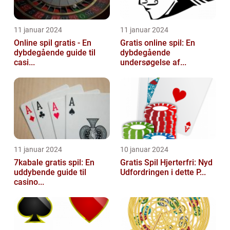
11 januar 2024
11 januar 2024
Online spil gratis - En
Gratis online spil: En
dybdegående guide til
dybdegående
casi...
undersøgelse af...
11 januar 2024
10 januar 2024
7kabale gratis spil: En
Gratis Spil Hjerterfri: Nyd
uddybende guide til
Udfordringen i dette P...
casino...