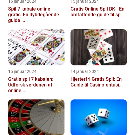
15 januar 2024
15 januar 2024
Spil 7 kabale online
Gratis Online Spil DK - En
gratis: En dybdegående
omfattende guide til sp...
guide ...
15 januar 2024
14 januar 2024
Gratis spil 7 kabalen:
Hjerterfri Gratis Spil: En
Udforsk verdenen af
Guide til Casino-entusi...
online ...