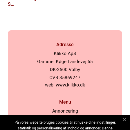
S...
Adresse
web:
www.klikko.dk
Menu
Annoncering
Om os
På vores website bruges cookies til at huske dine indstillinger,
Cookies
statistik og personalisering af indhold og annoncer. Denne