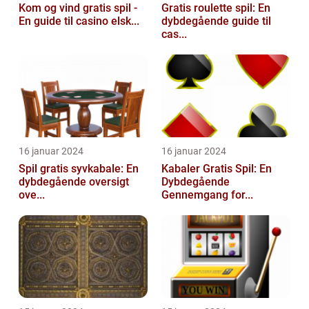
Kom og vind gratis spil -
Gratis roulette spil: En
En guide til casino elsk...
dybdegående guide til
cas...
16 januar 2024
16 januar 2024
Spil gratis syvkabale: En
Kabaler Gratis Spil: En
dybdegående oversigt
Dybdegående
ove...
Gennemgang for...