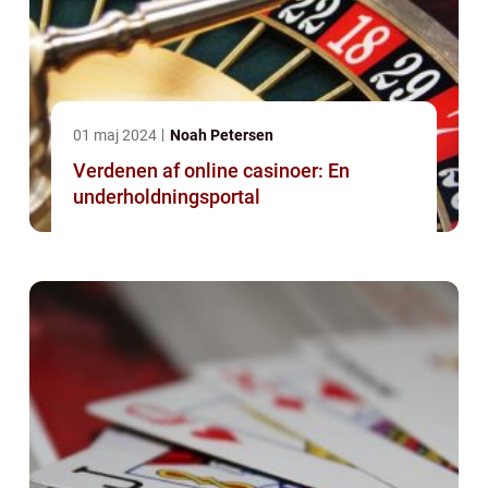
01 maj 2024
Noah Petersen
Verdenen af online casinoer: En
underholdningsportal