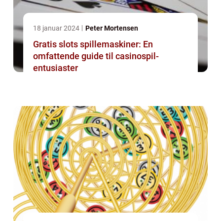
18 januar 2024
Peter Mortensen
Gratis slots spillemaskiner: En
omfattende guide til casinospil-
entusiaster