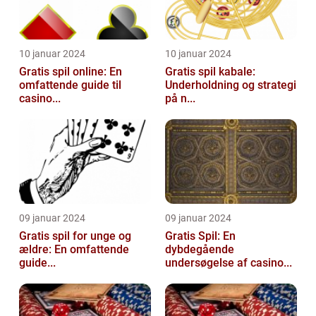
10 januar 2024
10 januar 2024
Gratis spil online: En
Gratis spil kabale:
omfattende guide til
Underholdning og strategi
casino...
på n...
09 januar 2024
09 januar 2024
Gratis spil for unge og
Gratis Spil: En
ældre: En omfattende
dybdegående
guide...
undersøgelse af casino...