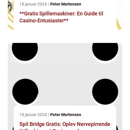
18 januar 2024
Peter Mortensen
**Gratis Spillemaskiner: En Guide til
Casino-Entusiaster**
18 januar 2024
Peter Mortensen
Spil Bridge Gratis: Oplev Nervepirrende