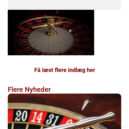
Få læst flere indlæg her
Flere Nyheder