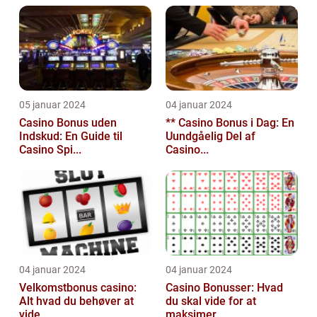
05 januar 2024
04 januar 2024
Casino Bonus uden
** Casino Bonus i Dag: En
Indskud: En Guide til
Uundgåelig Del af
Casino Spi...
Casino...
04 januar 2024
04 januar 2024
Velkomstbonus casino:
Casino Bonusser: Hvad
Alt hvad du behøver at
du skal vide for at
vide ...
maksimer...