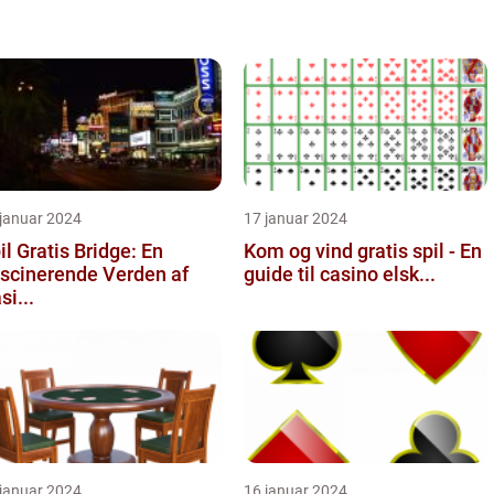
 januar 2024
17 januar 2024
il Gratis Bridge: En
Kom og vind gratis spil - En
scinerende Verden af
guide til casino elsk...
si...
 januar 2024
16 januar 2024