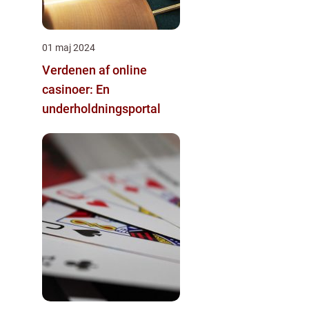
01 maj 2024
Verdenen af online
casinoer: En
underholdningsportal