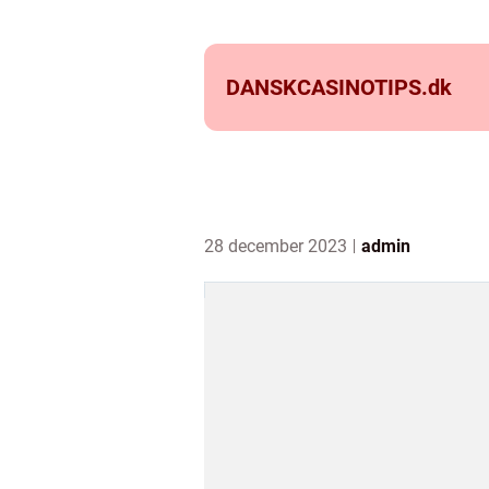
DANSKCASINOTIPS.
dk
28 december 2023
admin