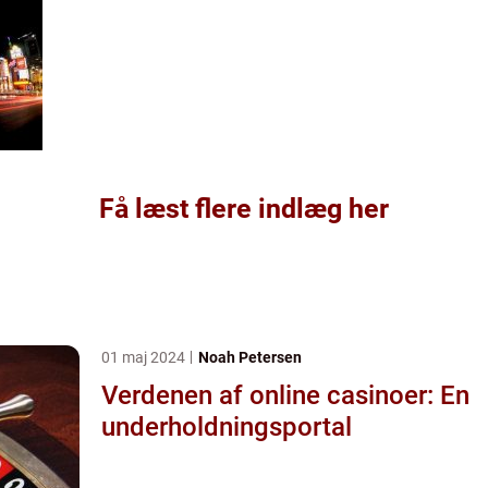
Få læst flere indlæg her
01 maj 2024
Noah Petersen
Verdenen af online casinoer: En
underholdningsportal