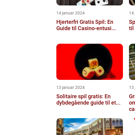
14 januar 2024
14
Hjerterfri Gratis Spil: En
Sp
Guide til Casino-entusi...
ti
13 januar 2024
13
Solitaire spil gratis: En
Gr
dybdegående guide til et...
om
ca