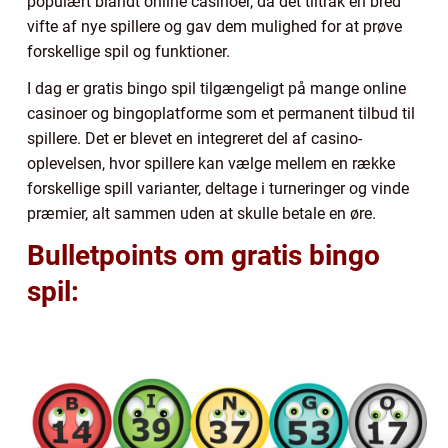
populært blandt online casinoer, da det tiltrak en bred
vifte af nye spillere og gav dem mulighed for at prøve
forskellige spil og funktioner.
I dag er gratis bingo spil tilgængeligt på mange online
casinoer og bingoplatforme som et permanent tilbud til
spillere. Det er blevet en integreret del af casino-
oplevelsen, hvor spillere kan vælge mellem en række
forskellige spill varianter, deltage i turneringer og vinde
præmier, alt sammen uden at skulle betale en øre.
Bulletpoints om gratis bingo
spil: