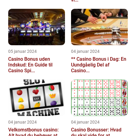
05 januar 2024
04 januar 2024
Casino Bonus uden
** Casino Bonus i Dag: En
Indskud: En Guide til
Uundgåelig Del af
Casino Spi...
Casino...
04 januar 2024
04 januar 2024
Velkomstbonus casino:
Casino Bonusser: Hvad
Alt hvad du behøver at
du skal vide for at