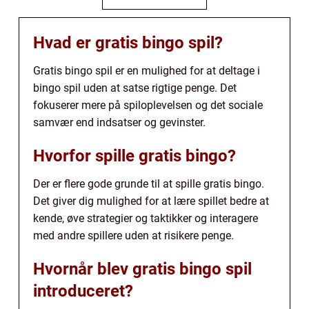
Hvad er gratis bingo spil?
Gratis bingo spil er en mulighed for at deltage i
bingo spil uden at satse rigtige penge. Det
fokuserer mere på spiloplevelsen og det sociale
samvær end indsatser og gevinster.
Hvorfor spille gratis bingo?
Der er flere gode grunde til at spille gratis bingo.
Det giver dig mulighed for at lære spillet bedre at
kende, øve strategier og taktikker og interagere
med andre spillere uden at risikere penge.
Hvornår blev gratis bingo spil
introduceret?