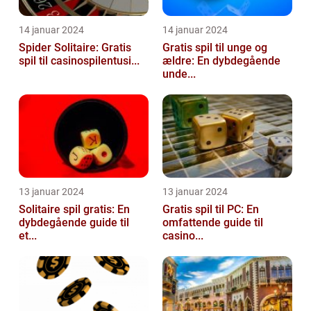
14 januar 2024
14 januar 2024
Spider Solitaire: Gratis
Gratis spil til unge og
spil til casinospilentusi...
ældre: En dybdegående
unde...
13 januar 2024
13 januar 2024
Solitaire spil gratis: En
Gratis spil til PC: En
dybdegående guide til
omfattende guide til
et...
casino...