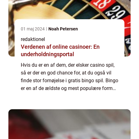
01 maj 2024
Noah Petersen
redaktionel
Verdenen af online casinoer: En
underholdningsportal
Hvis du er en af dem, der elsker casino spil,
så er der en god chance for, at du også vil
finde stor fornøjelse i gratis bingo spil. Bingo
er en af de ældste og mest populære former
for spil i verden, og med online casinoers
fremkomst er det nu mulig...