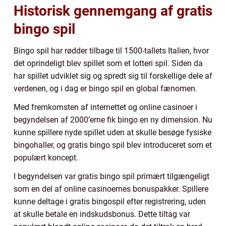
Historisk gennemgang af gratis
bingo spil
Bingo spil har rødder tilbage til 1500-tallets Italien, hvor
det oprindeligt blev spillet som et lotteri spil. Siden da
har spillet udviklet sig og spredt sig til forskellige dele af
verdenen, og i dag er bingo spil en global fænomen.
Med fremkomsten af internettet og online casinoer i
begyndelsen af 2000’erne fik bingo en ny dimension. Nu
kunne spillere nyde spillet uden at skulle besøge fysiske
bingohaller, og gratis bingo spil blev introduceret som et
populært koncept.
I begyndelsen var gratis bingo spil primært tilgængeligt
som en del af online casinoernes bonuspakker. Spillere
kunne deltage i gratis bingospil efter registrering, uden
at skulle betale en indskudsbonus. Dette tiltag var