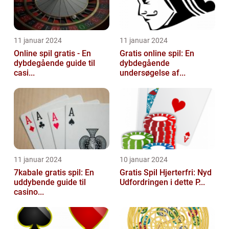
11 januar 2024
11 januar 2024
Online spil gratis - En
Gratis online spil: En
dybdegående guide til
dybdegående
casi...
undersøgelse af...
11 januar 2024
10 januar 2024
7kabale gratis spil: En
Gratis Spil Hjerterfri: Nyd
uddybende guide til
Udfordringen i dette P...
casino...