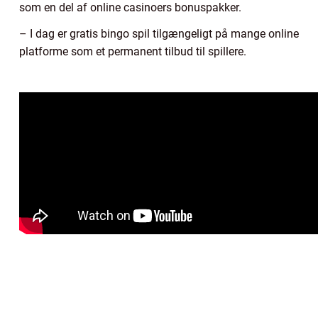
som en del af online casinoers bonuspakker.
– I dag er gratis bingo spil tilgængeligt på mange online
platforme som et permanent tilbud til spillere.