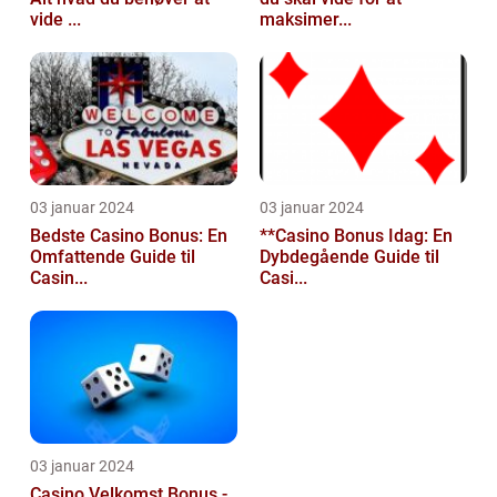
vide ...
maksimer...
03 januar 2024
03 januar 2024
Bedste Casino Bonus: En
**Casino Bonus Idag: En
Omfattende Guide til
Dybdegående Guide til
Casin...
Casi...
03 januar 2024
Casino Velkomst Bonus -