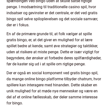
spændingen ved bingo uden at skulle satse rigtige
penge. I modsætning til traditionelle casino spil, hvor
indsatser og gevinster er det centrale, er det ved gratis
bingo spil selve spiloplevelsen og det sociale samvær,
der er i fokus.
En af de primære grunde til, at folk vælger at spille
gratis bingo, er, at det giver en mulighed for at lære
spillet bedre at kende, samt øve strategier og taktikker,
uden at risikere at miste penge. Dette er især vigtigt for
begyndere, der ønsker at forbedre deres spilfærdigheder,
før de kaster sig ud i at spille om rigtige penge.
Der er også en social komponent ved gratis bingo spil,
da mange online bingo platforme tilbyder chatrum, hvor
spillere kan interagere med hinanden. Dette skaber en
unik mulighed for at møde nye mennesker og være en
del af et online fællesskab, der deler samme interesse
for bingo.