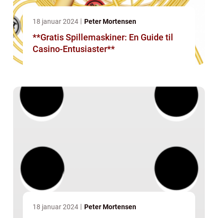
18 januar 2024
Peter Mortensen
**Gratis Spillemaskiner: En Guide til
Casino-Entusiaster**
18 januar 2024
Peter Mortensen