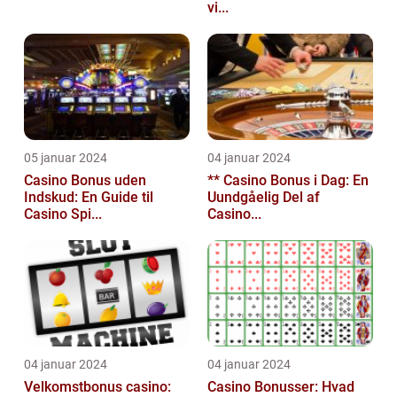
vi...
05 januar 2024
04 januar 2024
Casino Bonus uden
** Casino Bonus i Dag: En
Indskud: En Guide til
Uundgåelig Del af
Casino Spi...
Casino...
04 januar 2024
04 januar 2024
Velkomstbonus casino:
Casino Bonusser: Hvad