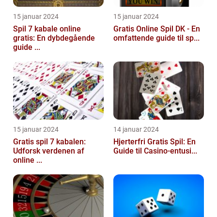
15 januar 2024
15 januar 2024
Spil 7 kabale online
Gratis Online Spil DK - En
gratis: En dybdegående
omfattende guide til sp...
guide ...
15 januar 2024
14 januar 2024
Gratis spil 7 kabalen:
Hjerterfri Gratis Spil: En
Udforsk verdenen af
Guide til Casino-entusi...
online ...