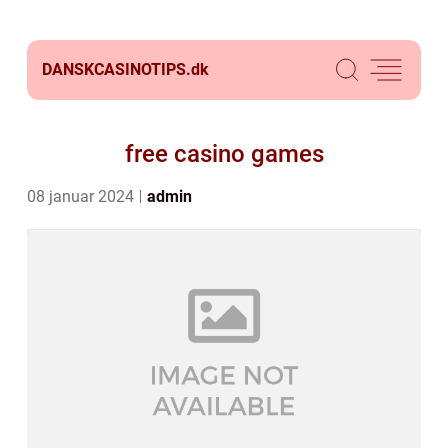
DANSKCASINOTIPS.
dk
free casino games
08 januar 2024
admin