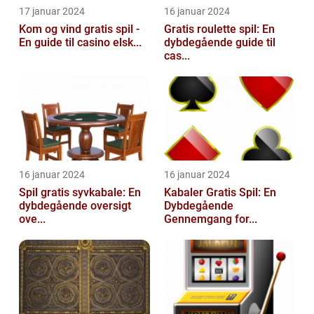
17 januar 2024
16 januar 2024
Kom og vind gratis spil -
Gratis roulette spil: En
En guide til casino elsk...
dybdegående guide til
cas...
16 januar 2024
16 januar 2024
Spil gratis syvkabale: En
Kabaler Gratis Spil: En
dybdegående oversigt
Dybdegående
ove...
Gennemgang for...