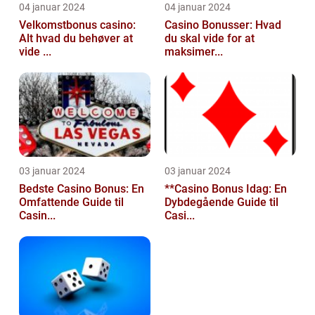
04 januar 2024
04 januar 2024
Velkomstbonus casino:
Casino Bonusser: Hvad
Alt hvad du behøver at
du skal vide for at
vide ...
maksimer...
03 januar 2024
03 januar 2024
Bedste Casino Bonus: En
**Casino Bonus Idag: En
Omfattende Guide til
Dybdegående Guide til
Casin...
Casi...