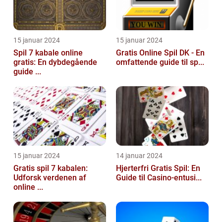
15 januar 2024
15 januar 2024
Spil 7 kabale online
Gratis Online Spil DK - En
gratis: En dybdegående
omfattende guide til sp...
guide ...
15 januar 2024
14 januar 2024
Gratis spil 7 kabalen:
Hjerterfri Gratis Spil: En
Udforsk verdenen af
Guide til Casino-entusi...
online ...