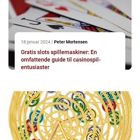
18 januar 2024
Peter Mortensen
Gratis slots spillemaskiner: En
omfattende guide til casinospil-
entusiaster