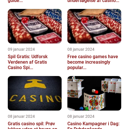
guide...
undersøgelse af casino...
09 januar 2024
08 januar 2024
Spil Gratis: Udforsk
Free casino games have
Verdenen af Gratis
become increasingly
Casino Spi...
popular...
08 januar 2024
08 januar 2024
Gratis casino spil: Prøv
Casino Kampagner i Dag: