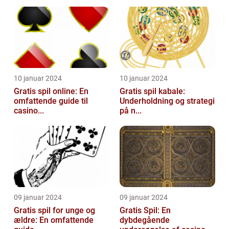
10 januar 2024
10 januar 2024
Gratis spil online: En
Gratis spil kabale:
omfattende guide til
Underholdning og strategi
casino...
på n...
09 januar 2024
09 januar 2024
Gratis spil for unge og
Gratis Spil: En
ældre: En omfattende
dybdegående