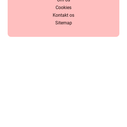
Cookies
Kontakt os
Sitemap