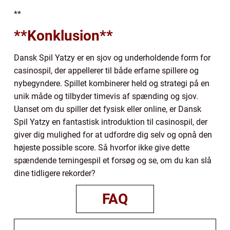
**
**Konklusion**
Dansk Spil Yatzy er en sjov og underholdende form for
casinospil, der appellerer til både erfarne spillere og
nybegyndere. Spillet kombinerer held og strategi på en
unik måde og tilbyder timevis af spænding og sjov.
Uanset om du spiller det fysisk eller online, er Dansk
Spil Yatzy en fantastisk introduktion til casinospil, der
giver dig mulighed for at udfordre dig selv og opnå den
højeste possible score. Så hvorfor ikke give dette
spændende terningespil et forsøg og se, om du kan slå
dine tidligere rekorder?
FAQ