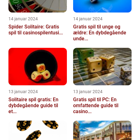
14 januar 2024
14 januar 2024
Spider Solitaire: Gratis
Gratis spil til unge og
spil til casinospilentusi...
ældre: En dybdegående
unde...
13 januar 2024
13 januar 2024
Solitaire spil gratis: En
Gratis spil til PC: En
dybdegående guide til
omfattende guide til
et...
casino...