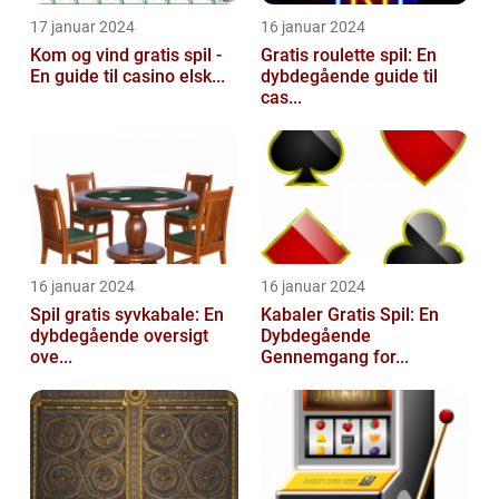
17 januar 2024
16 januar 2024
Kom og vind gratis spil -
Gratis roulette spil: En
En guide til casino elsk...
dybdegående guide til
cas...
16 januar 2024
16 januar 2024
Spil gratis syvkabale: En
Kabaler Gratis Spil: En
dybdegående oversigt
Dybdegående
ove...
Gennemgang for...