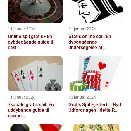
11 januar 2024
11 januar 2024
Online spil gratis - En
Gratis online spil: En
dybdegående guide til
dybdegående
casi...
undersøgelse af...
11 januar 2024
10 januar 2024
7kabale gratis spil: En
Gratis Spil Hjerterfri: Nyd
uddybende guide til
Udfordringen i dette P...
casino...