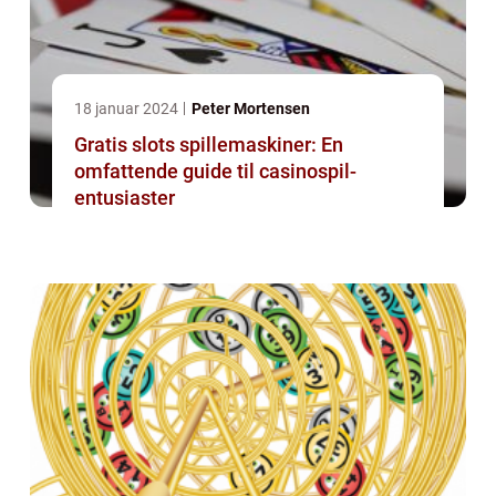
18 januar 2024
Peter Mortensen
Gratis slots spillemaskiner: En
omfattende guide til casinospil-
entusiaster