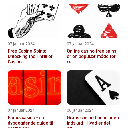
07 januar 2024
07 januar 2024
Free Casino Spins:
Online casino free spins
Unlocking the Thrill of
er en populær måde for
Casino ...
ca...
07 januar 2024
06 januar 2024
Bonus casino - en
Gratis casino bonus uden
dybdegående guide til
indskud - Hvad er det,