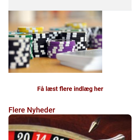
Få læst flere indlæg her
Flere Nyheder