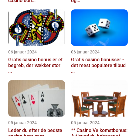
casino bon...
og...
06 januar 2024
06 januar 2024
Gratis casino bonus er et
Gratis casino bonusser -
begreb, der vækker stor
det mest populære tilbud
...
...
05 januar 2024
05 januar 2024
Leder du efter de bedste
** Casino Velkomstbonus: