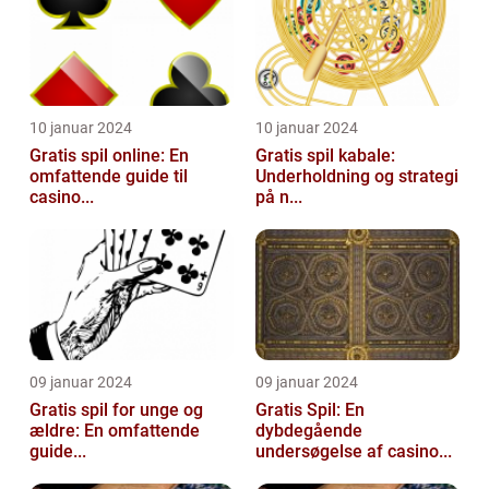
10 januar 2024
10 januar 2024
Gratis spil online: En
Gratis spil kabale:
omfattende guide til
Underholdning og strategi
casino...
på n...
09 januar 2024
09 januar 2024
Gratis spil for unge og
Gratis Spil: En
ældre: En omfattende
dybdegående
guide...
undersøgelse af casino...