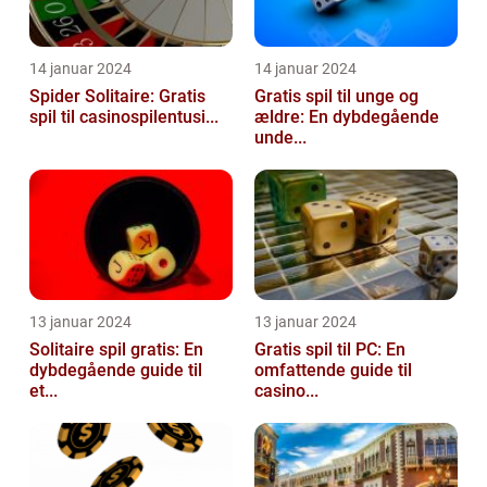
14 januar 2024
14 januar 2024
Spider Solitaire: Gratis
Gratis spil til unge og
spil til casinospilentusi...
ældre: En dybdegående
unde...
13 januar 2024
13 januar 2024
Solitaire spil gratis: En
Gratis spil til PC: En
dybdegående guide til
omfattende guide til
et...
casino...