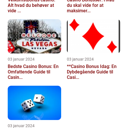
Alt hvad du behøver at
du skal vide for at
vide ...
maksimer...
03 januar 2024
03 januar 2024
Bedste Casino Bonus: En
**Casino Bonus Idag: En
Omfattende Guide til
Dybdegående Guide til
Casin...
Casi...
03 januar 2024