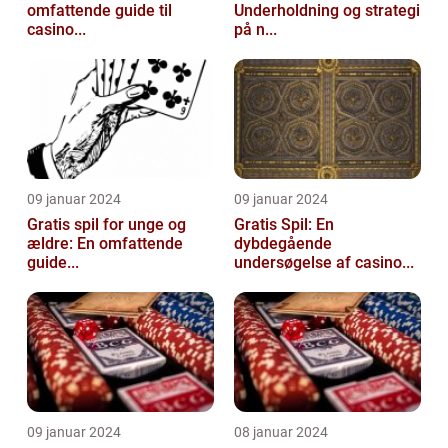
omfattende guide til
Underholdning og strategi
casino...
på n...
09 januar 2024
09 januar 2024
Gratis spil for unge og
Gratis Spil: En
ældre: En omfattende
dybdegående
guide...
undersøgelse af casino...
09 januar 2024
08 januar 2024