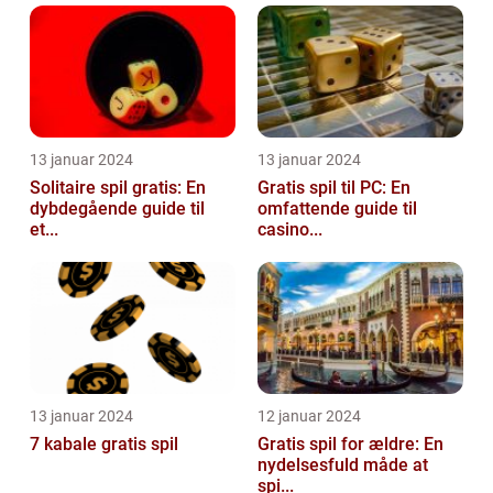
13 januar 2024
13 januar 2024
Solitaire spil gratis: En
Gratis spil til PC: En
dybdegående guide til
omfattende guide til
et...
casino...
13 januar 2024
12 januar 2024
7 kabale gratis spil
Gratis spil for ældre: En
nydelsesfuld måde at
spi...