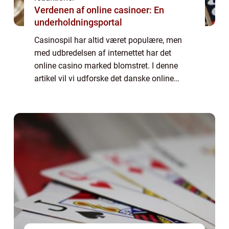
Verdenen af online casinoer: En
underholdningsportal
Casinospil har altid været populære, men
med udbredelsen af internettet har det
online casino marked blomstret. I denne
artikel vil vi udforske det danske online
casino univers og give dig en omfattende
præsentation af, hvad du bør vide som en
person...