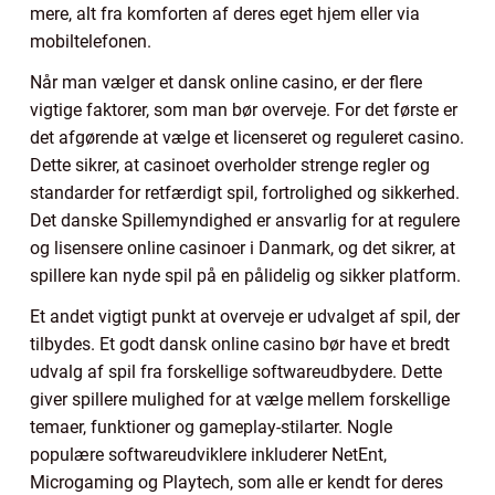
mere, alt fra komforten af deres eget hjem eller via
mobiltelefonen.
Når man vælger et dansk online casino, er der flere
vigtige faktorer, som man bør overveje. For det første er
det afgørende at vælge et licenseret og reguleret casino.
Dette sikrer, at casinoet overholder strenge regler og
standarder for retfærdigt spil, fortrolighed og sikkerhed.
Det danske Spillemyndighed er ansvarlig for at regulere
og lisensere online casinoer i Danmark, og det sikrer, at
spillere kan nyde spil på en pålidelig og sikker platform.
Et andet vigtigt punkt at overveje er udvalget af spil, der
tilbydes. Et godt dansk online casino bør have et bredt
udvalg af spil fra forskellige softwareudbydere. Dette
giver spillere mulighed for at vælge mellem forskellige
temaer, funktioner og gameplay-stilarter. Nogle
populære softwareudviklere inkluderer NetEnt,
Microgaming og Playtech, som alle er kendt for deres