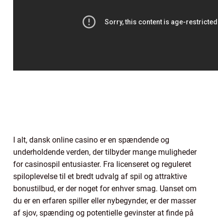
I alt, dansk online casino er en spændende og
underholdende verden, der tilbyder mange muligheder
for casinospil entusiaster. Fra licenseret og reguleret
spiloplevelse til et bredt udvalg af spil og attraktive
bonustilbud, er der noget for enhver smag. Uanset om
du er en erfaren spiller eller nybegynder, er der masser
af sjov, spænding og potentielle gevinster at finde på