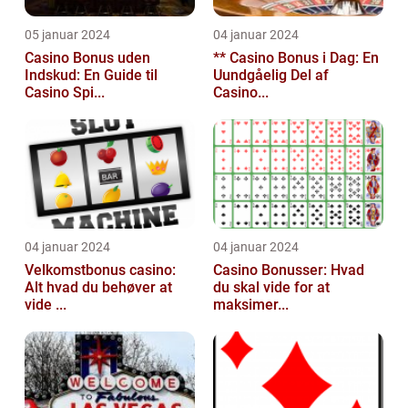
05 januar 2024
04 januar 2024
Casino Bonus uden
** Casino Bonus i Dag: En
Indskud: En Guide til
Uundgåelig Del af
Casino Spi...
Casino...
04 januar 2024
04 januar 2024
Velkomstbonus casino:
Casino Bonusser: Hvad
Alt hvad du behøver at
du skal vide for at
vide ...
maksimer...