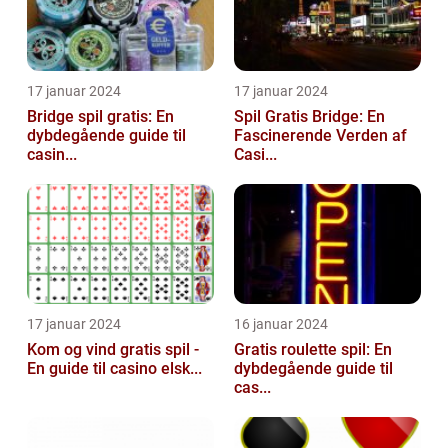
17 januar 2024
17 januar 2024
Bridge spil gratis: En
Spil Gratis Bridge: En
dybdegående guide til
Fascinerende Verden af
casin...
Casi...
17 januar 2024
16 januar 2024
Kom og vind gratis spil -
Gratis roulette spil: En
En guide til casino elsk...
dybdegående guide til
cas...