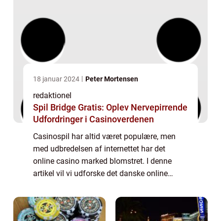
18 januar 2024
Peter Mortensen
redaktionel
Spil Bridge Gratis: Oplev Nervepirrende
Udfordringer i Casinoverdenen
Casinospil har altid været populære, men
med udbredelsen af internettet har det
online casino marked blomstret. I denne
artikel vil vi udforske det danske online
casino univers og give dig en omfattende
præsentation af, hvad du bør vide som en
person...