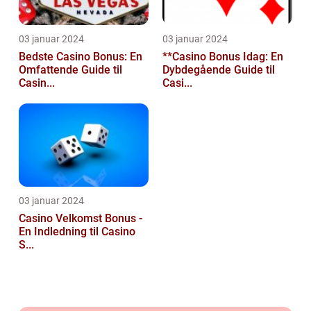
03 januar 2024
03 januar 2024
Bedste Casino Bonus: En
**Casino Bonus Idag: En
Omfattende Guide til
Dybdegående Guide til
Casin...
Casi...
03 januar 2024
Casino Velkomst Bonus -
En Indledning til Casino
S...