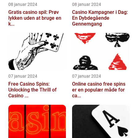
08 januar 2024
08 januar 2024
Gratis casino spil: Prøv
Casino Kampagner i Dag:
lykken uden at bruge en
En Dybdegående
k...
Gennemgang
07 januar 2024
07 januar 2024
Free Casino Spins:
Online casino free spins
Unlocking the Thrill of
er en populær måde for
Casino ...
ca...