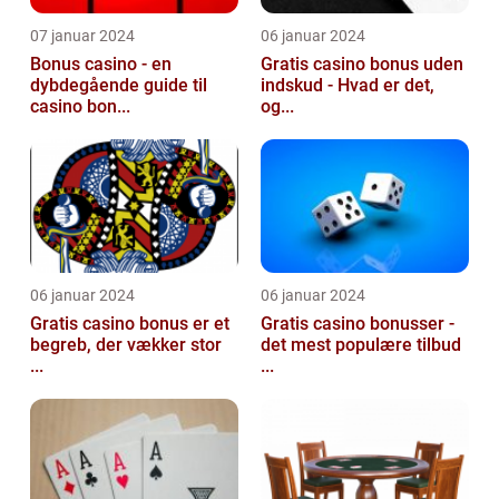
07 januar 2024
06 januar 2024
Bonus casino - en
Gratis casino bonus uden
dybdegående guide til
indskud - Hvad er det,
casino bon...
og...
06 januar 2024
06 januar 2024
Gratis casino bonus er et
Gratis casino bonusser -
begreb, der vækker stor
det mest populære tilbud
...
...