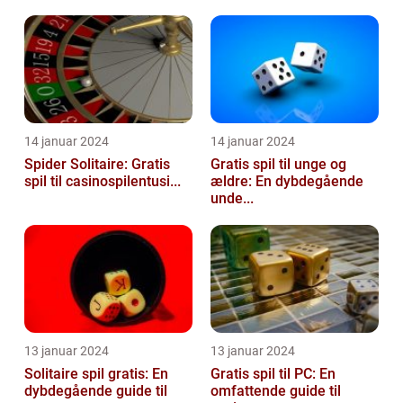
14 januar 2024
14 januar 2024
Spider Solitaire: Gratis
Gratis spil til unge og
spil til casinospilentusi...
ældre: En dybdegående
unde...
13 januar 2024
13 januar 2024
Solitaire spil gratis: En
Gratis spil til PC: En
dybdegående guide til
omfattende guide til