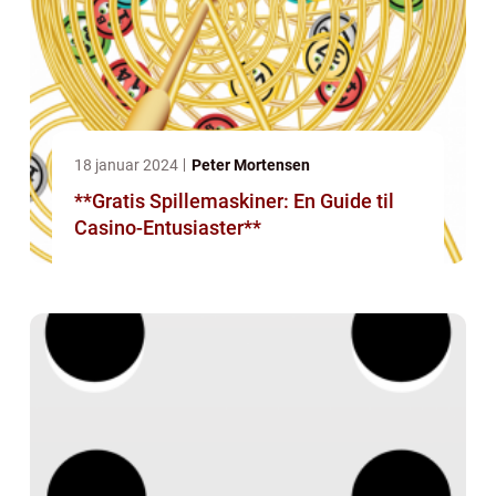
18 januar 2024
Peter Mortensen
**Gratis Spillemaskiner: En Guide til
Casino-Entusiaster**