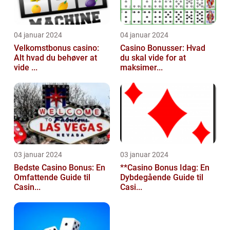
04 januar 2024
04 januar 2024
Velkomstbonus casino:
Casino Bonusser: Hvad
Alt hvad du behøver at
du skal vide for at
vide ...
maksimer...
03 januar 2024
03 januar 2024
Bedste Casino Bonus: En
**Casino Bonus Idag: En
Omfattende Guide til
Dybdegående Guide til
Casin...
Casi...