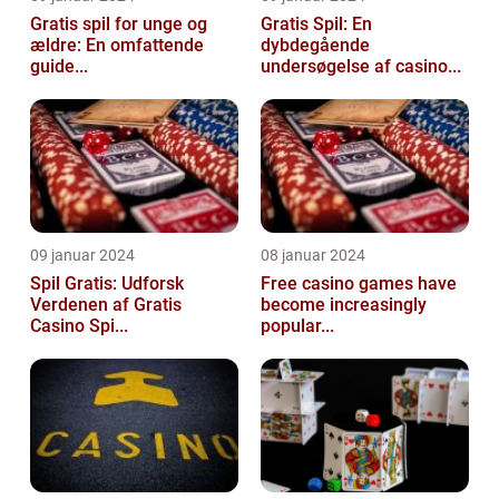
Gratis spil for unge og
Gratis Spil: En
ældre: En omfattende
dybdegående
guide...
undersøgelse af casino...
09 januar 2024
08 januar 2024
Spil Gratis: Udforsk
Free casino games have
Verdenen af Gratis
become increasingly
Casino Spi...
popular...