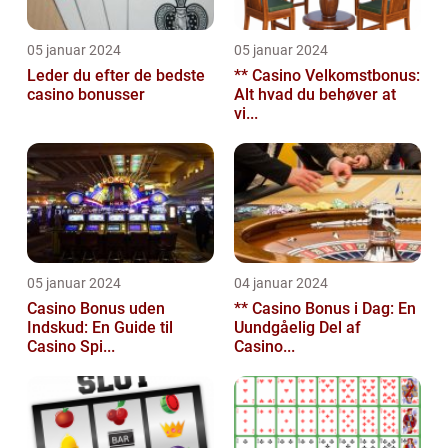
05 januar 2024
05 januar 2024
Leder du efter de bedste
** Casino Velkomstbonus:
casino bonusser
Alt hvad du behøver at
vi...
05 januar 2024
04 januar 2024
Casino Bonus uden
** Casino Bonus i Dag: En
Indskud: En Guide til
Uundgåelig Del af
Casino Spi...
Casino...