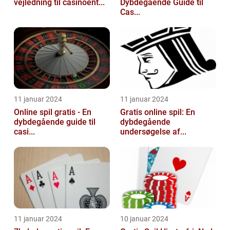
vejledning til casinoent...
Dybdegående Guide til
Cas...
11 januar 2024
11 januar 2024
Online spil gratis - En
Gratis online spil: En
dybdegående guide til
dybdegående
casi...
undersøgelse af...
11 januar 2024
10 januar 2024