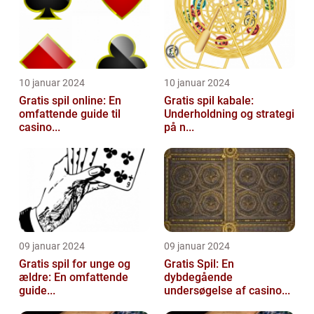
10 januar 2024
10 januar 2024
Gratis spil online: En
Gratis spil kabale:
omfattende guide til
Underholdning og strategi
casino...
på n...
09 januar 2024
09 januar 2024
Gratis spil for unge og
Gratis Spil: En
ældre: En omfattende
dybdegående
guide...
undersøgelse af casino...