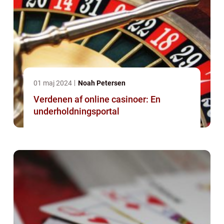
01 maj 2024
Noah Petersen
Verdenen af online casinoer: En
underholdningsportal