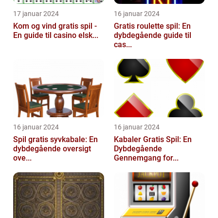
17 januar 2024
16 januar 2024
Kom og vind gratis spil -
Gratis roulette spil: En
En guide til casino elsk...
dybdegående guide til
cas...
16 januar 2024
16 januar 2024
Spil gratis syvkabale: En
Kabaler Gratis Spil: En
dybdegående oversigt
Dybdegående
ove...
Gennemgang for...