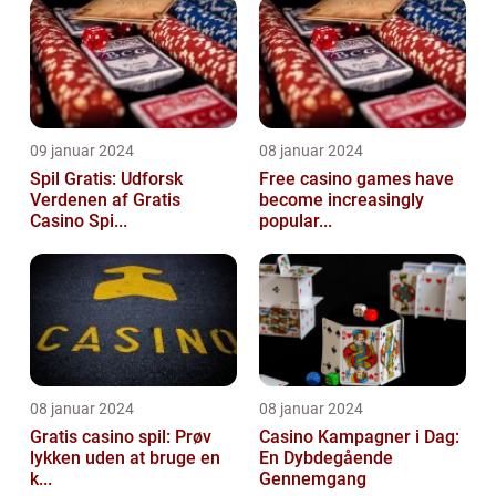
09 januar 2024
08 januar 2024
Spil Gratis: Udforsk
Free casino games have
Verdenen af Gratis
become increasingly
Casino Spi...
popular...
08 januar 2024
08 januar 2024
Gratis casino spil: Prøv
Casino Kampagner i Dag:
lykken uden at bruge en
En Dybdegående
k...
Gennemgang