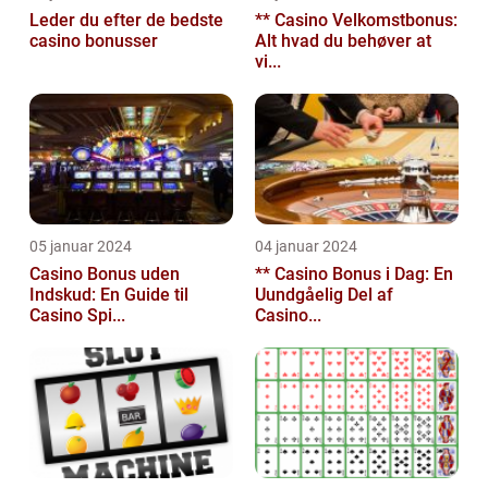
Leder du efter de bedste
** Casino Velkomstbonus:
casino bonusser
Alt hvad du behøver at
vi...
05 januar 2024
04 januar 2024
Casino Bonus uden
** Casino Bonus i Dag: En
Indskud: En Guide til
Uundgåelig Del af
Casino Spi...
Casino...