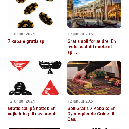
13 januar 2024
12 januar 2024
7 kabale gratis spil
Gratis spil for ældre: En
nydelsesfuld måde at
spi...
12 januar 2024
12 januar 2024
Gratis spil på nettet: En
Spil Gratis 7 Kabale: En
vejledning til casinoent...
Dybdegående Guide til
Cas...