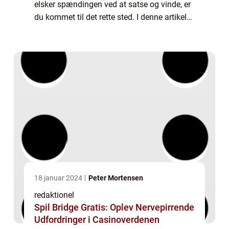
elsker spændingen ved at satse og vinde, er
du kommet til det rette sted. I denne artikel
vil vi præsentere en omfattende introduktion
til casinospil samt give dig en hi...
18 januar 2024
Peter Mortensen
redaktionel
Spil Bridge Gratis: Oplev Nervepirrende
Udfordringer i Casinoverdenen