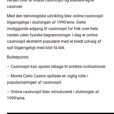
verden over at tillade casinospil og etablere egne
casinoer.
Med den teknologiske udvikling blev online casinospil
tilgængelige i slutningen af 1990’erne. Dette
muliggjorde adgang til casinospil for folk over hele
verden uden fysiske begrænsninger. I dag er online
casinospil ekstremt populære med et bredt udvalg af
spil tilgængeligt med blot få klik.
Bulletpoints:
– Casinospil kan spores tilbage til antikke civilisationer.
– Monte Carlo Casino spillede en vigtig rolle i
populariseringen af casinospil.
– Online casinospil blev introduceret i slutningen af
1990’erne.