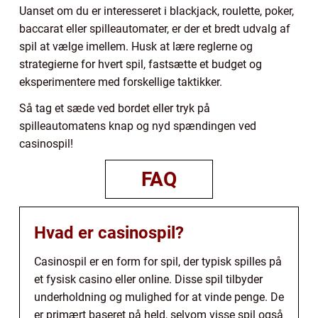
Uanset om du er interesseret i blackjack, roulette, poker,
baccarat eller spilleautomater, er der et bredt udvalg af
spil at vælge imellem. Husk at lære reglerne og
strategierne for hvert spil, fastsætte et budget og
eksperimentere med forskellige taktikker.
Så tag et sæde ved bordet eller tryk på
spilleautomatens knap og nyd spændingen ved
casinospil!
FAQ
Hvad er casinospil?
Casinospil er en form for spil, der typisk spilles på
et fysisk casino eller online. Disse spil tilbyder
underholdning og mulighed for at vinde penge. De
er primært baseret på held, selvom visse spil også