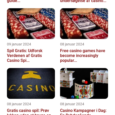
guide...
undersøgelse af casino...
09 januar 2024
08 januar 2024
Spil Gratis: Udforsk
Free casino games have
Verdenen af Gratis
become increasingly
Casino Spi...
popular...
08 januar 2024
08 januar 2024
Gratis casino spil: Prøv
Casino Kampagner i Dag: