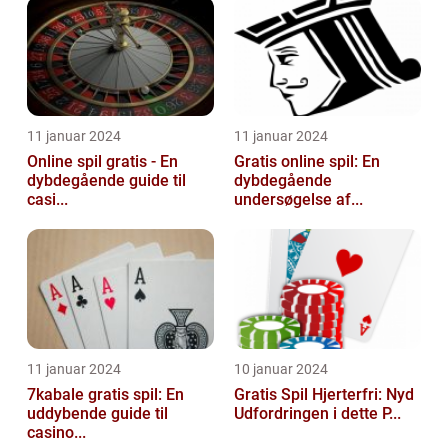
11 januar 2024
11 januar 2024
Online spil gratis - En
Gratis online spil: En
dybdegående guide til
dybdegående
casi...
undersøgelse af...
11 januar 2024
10 januar 2024
7kabale gratis spil: En
Gratis Spil Hjerterfri: Nyd
uddybende guide til
Udfordringen i dette P...
casino...