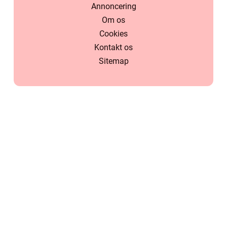
Annoncering
Om os
Cookies
Kontakt os
Sitemap