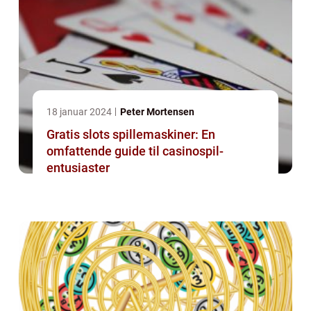
18 januar 2024
Peter Mortensen
Gratis slots spillemaskiner: En
omfattende guide til casinospil-
entusiaster