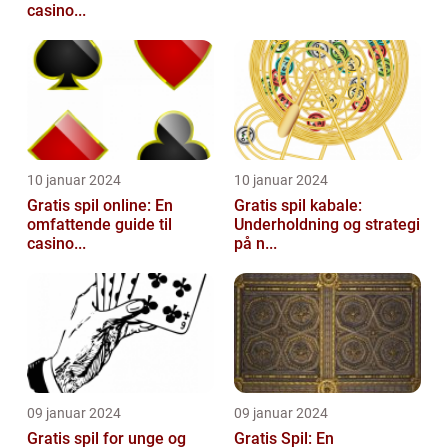
casino...
10 januar 2024
10 januar 2024
Gratis spil online: En
Gratis spil kabale:
omfattende guide til
Underholdning og strategi
casino...
på n...
09 januar 2024
09 januar 2024
Gratis spil for unge og
Gratis Spil: En