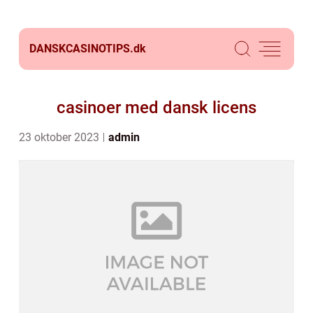
DANSKCASINOTIPS.
dk
casinoer med dansk licens
23 oktober 2023
admin