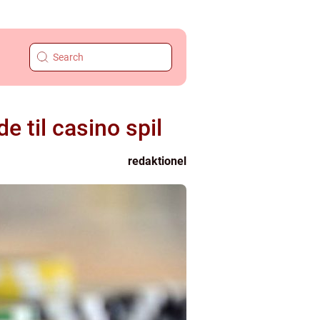
 til casino spil
redaktionel