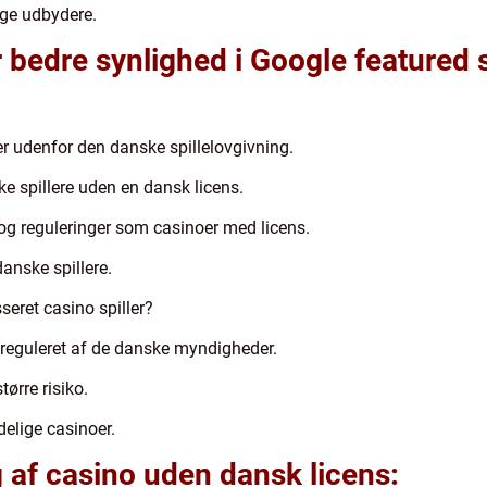
ige udbydere.
r bedre synlighed i Google featured 
r udenfor den danske spillelovgivning.
ske spillere uden en dansk licens.
og reguleringer som casinoer med licens.
anske spillere.
eret casino spiller?
 reguleret af de danske myndigheder.
tørre risiko.
delige casinoer.
g af casino uden dansk licens: