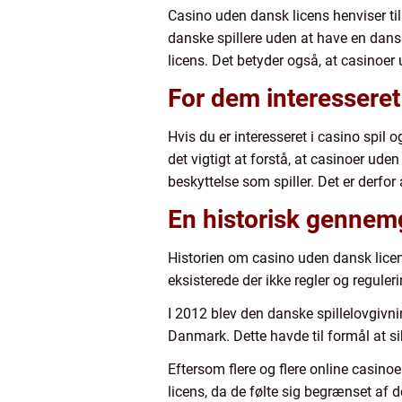
Casino uden dansk licens henviser til 
danske spillere uden at have en dansk
licens. Det betyder også, at casinoer 
For dem interesseret 
Hvis du er interesseret i casino spil o
det vigtigt at forstå, at casinoer ud
beskyttelse som spiller. Det er derf
En historisk gennem
Historien om casino uden dansk licens
eksisterede der ikke regler og regule
I 2012 blev den danske spillelovgivnin
Danmark. Dette havde til formål at sik
Eftersom flere og flere online casin
licens, da de følte sig begrænset af d