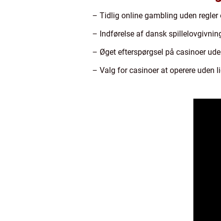
– Tidlig online gambling uden regler 
– Indførelse af dansk spillelovgivnin
– Øget efterspørgsel på casinoer ude
– Valg for casinoer at operere uden l