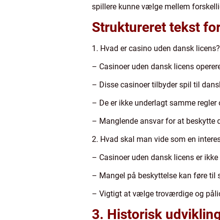
spillere kunne vælge mellem forskell
Struktureret tekst fo
1. Hvad er casino uden dansk licens?
– Casinoer uden dansk licens operere
– Disse casinoer tilbyder spil til dan
– De er ikke underlagt samme regler 
– Manglende ansvar for at beskytte d
2. Hvad skal man vide som en interess
– Casinoer uden dansk licens er ikke
– Mangel på beskyttelse kan føre til s
– Vigtigt at vælge troværdige og påli
3. Historisk udviklin