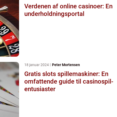
Verdenen af online casinoer: En
underholdningsportal
18 januar 2024
Peter Mortensen
Gratis slots spillemaskiner: En
omfattende guide til casinospil-
entusiaster