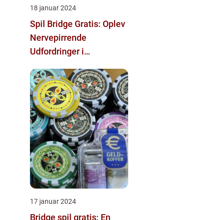
18 januar 2024
Spil Bridge Gratis: Oplev
Nervepirrende
Udfordringer i
Casinoverdenen
17 januar 2024
Bridge spil gratis: En