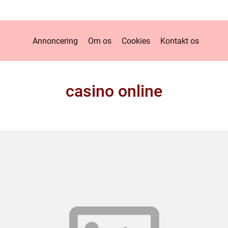
Annoncering
Om os
Cookies
Kontakt os
casino online