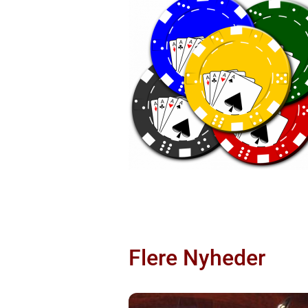
Flere Nyheder