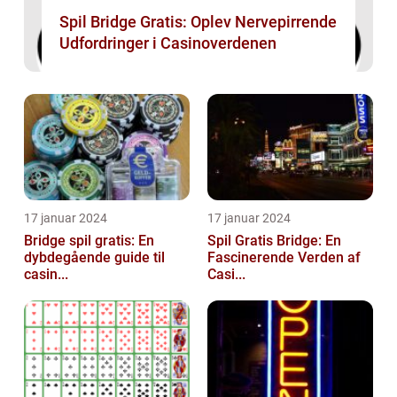
Spil Bridge Gratis: Oplev Nervepirrende
Udfordringer i Casinoverdenen
17 januar 2024
17 januar 2024
Bridge spil gratis: En
Spil Gratis Bridge: En
dybdegående guide til
Fascinerende Verden af
casin...
Casi...