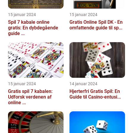
15 januar 2024
15 januar 2024
Spil 7 kabale online
Gratis Online Spil DK - En
gratis: En dybdegående
omfattende guide til sp...
guide ...
15 januar 2024
14 januar 2024
Gratis spil 7 kabalen:
Hjerterfri Gratis Spil: En
Udforsk verdenen af
Guide til Casino-entusi...
online ...