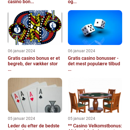
casino bon...
og...
06 januar 2024
06 januar 2024
Gratis casino bonus er et
Gratis casino bonusser -
begreb, der vækker stor
det mest populære tilbud
...
...
05 januar 2024
05 januar 2024
Leder du efter de bedste
** Casino Velkomstbonus: