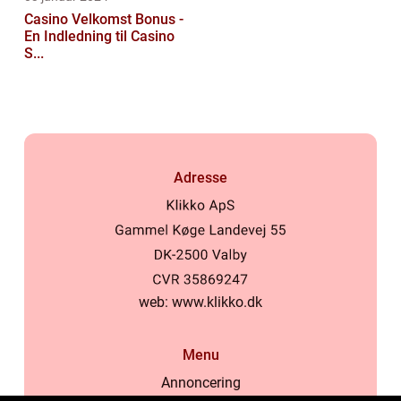
Casino Velkomst Bonus -
En Indledning til Casino
S...
Adresse
web:
www.klikko.dk
Menu
Annoncering