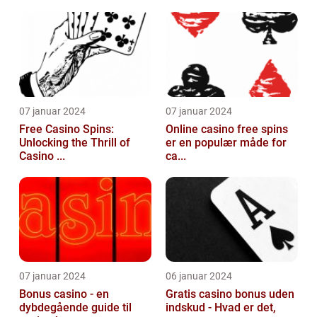
07 januar 2024
07 januar 2024
Free Casino Spins:
Online casino free spins
Unlocking the Thrill of
er en populær måde for
Casino ...
ca...
07 januar 2024
06 januar 2024
Bonus casino - en
Gratis casino bonus uden
dybdegående guide til
indskud - Hvad er det,