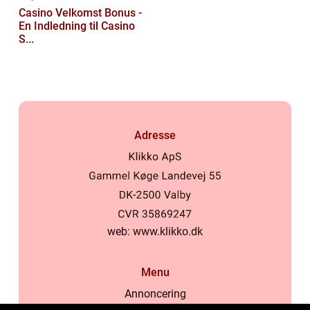
Casino Velkomst Bonus -
En Indledning til Casino
S...
Adresse
web:
www.klikko.dk
Menu
Annoncering