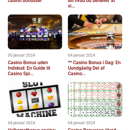
casino bonusser
Alt hvad du behøver at
vi...
05 januar 2024
04 januar 2024
Casino Bonus uden
** Casino Bonus i Dag: En
Indskud: En Guide til
Uundgåelig Del af
Casino Spi...
Casino...
04 januar 2024
04 januar 2024