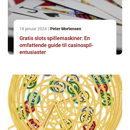
18 januar 2024
Peter Mortensen
Gratis slots spillemaskiner: En
omfattende guide til casinospil-
entusiaster