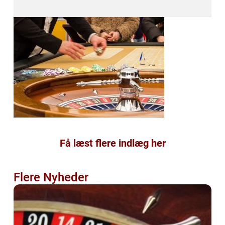
Få læst flere indlæg her
Flere Nyheder