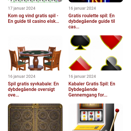
17 januar 2024
16 januar 2024
Kom og vind gratis spil -
Gratis roulette spil: En
En guide til casino elsk...
dybdegående guide til
cas...
16 januar 2024
16 januar 2024
Spil gratis syvkabale: En
Kabaler Gratis Spil: En
dybdegående oversigt
Dybdegående
ove...
Gennemgang for...