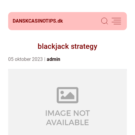
DANSKCASINOTIPS.
dk
blackjack strategy
05 oktober 2023
admin