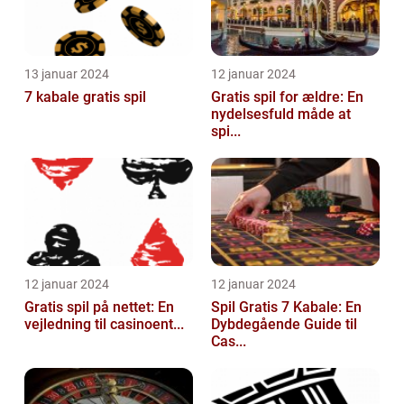
13 januar 2024
12 januar 2024
7 kabale gratis spil
Gratis spil for ældre: En
nydelsesfuld måde at
spi...
12 januar 2024
12 januar 2024
Gratis spil på nettet: En
Spil Gratis 7 Kabale: En
vejledning til casinoent...
Dybdegående Guide til
Cas...