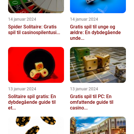
14 januar 2024
14 januar 2024
Spider Solitaire: Gratis
Gratis spil til unge og
spil til casinospilentusi...
ældre: En dybdegående
unde...
13 januar 2024
13 januar 2024
Solitaire spil gratis: En
Gratis spil til PC: En
dybdegående guide til
omfattende guide til
et...
casino...