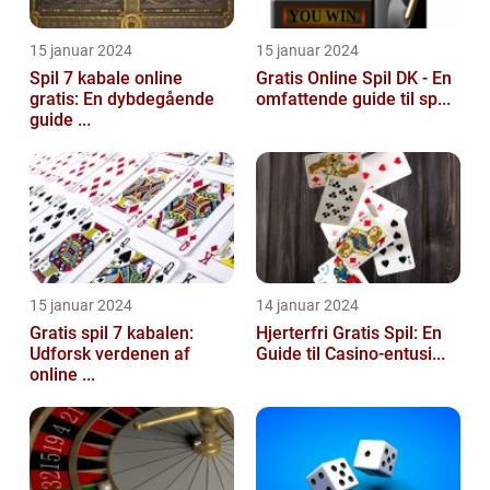
15 januar 2024
15 januar 2024
Spil 7 kabale online
Gratis Online Spil DK - En
gratis: En dybdegående
omfattende guide til sp...
guide ...
15 januar 2024
14 januar 2024
Gratis spil 7 kabalen:
Hjerterfri Gratis Spil: En
Udforsk verdenen af
Guide til Casino-entusi...
online ...