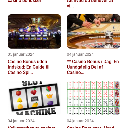
casino bonusser
Alt hvad du behøver at
vi...
05 januar 2024
04 januar 2024
Casino Bonus uden
** Casino Bonus i Dag: En
Indskud: En Guide til
Uundgåelig Del af
Casino Spi...
Casino...
04 januar 2024
04 januar 2024