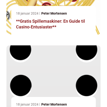
18 januar 2024
Peter Mortensen
**Gratis Spillemaskiner: En Guide til
Casino-Entusiaster**
18 januar 2024
Peter Mortensen