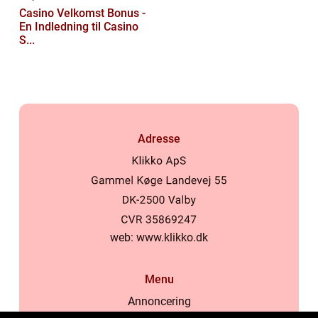
Casino Velkomst Bonus -
En Indledning til Casino
S...
Adresse
web:
www.klikko.dk
Menu
Annoncering