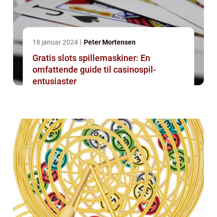
18 januar 2024
Peter Mortensen
Gratis slots spillemaskiner: En
omfattende guide til casinospil-
entusiaster