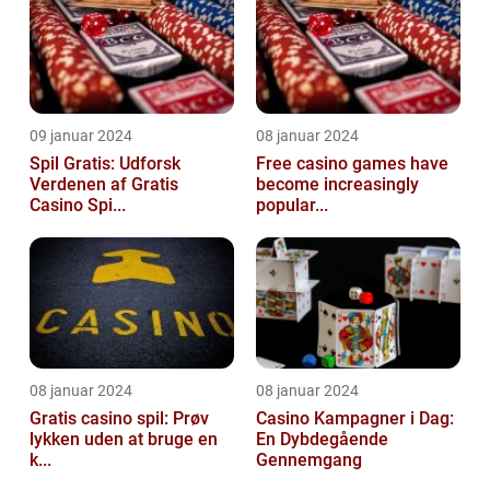
09 januar 2024
08 januar 2024
Spil Gratis: Udforsk
Free casino games have
Verdenen af Gratis
become increasingly
Casino Spi...
popular...
08 januar 2024
08 januar 2024
Gratis casino spil: Prøv
Casino Kampagner i Dag:
lykken uden at bruge en
En Dybdegående
k...
Gennemgang