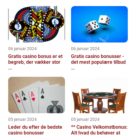
06 januar 2024
06 januar 2024
Gratis casino bonus er et
Gratis casino bonusser -
begreb, der vækker stor
det mest populære tilbud
...
...
05 januar 2024
05 januar 2024
Leder du efter de bedste
** Casino Velkomstbonus:
casino bonusser
Alt hvad du behøver at