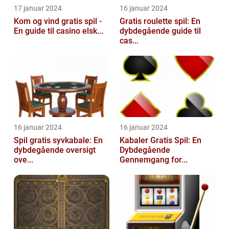
17 januar 2024
16 januar 2024
Kom og vind gratis spil -
Gratis roulette spil: En
En guide til casino elsk...
dybdegående guide til
cas...
16 januar 2024
16 januar 2024
Spil gratis syvkabale: En
Kabaler Gratis Spil: En
dybdegående oversigt
Dybdegående
ove...
Gennemgang for...