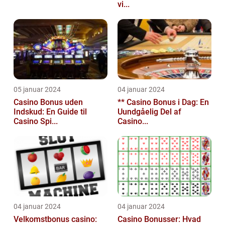
vi...
05 januar 2024
04 januar 2024
Casino Bonus uden
** Casino Bonus i Dag: En
Indskud: En Guide til
Uundgåelig Del af
Casino Spi...
Casino...
04 januar 2024
04 januar 2024
Velkomstbonus casino:
Casino Bonusser: Hvad