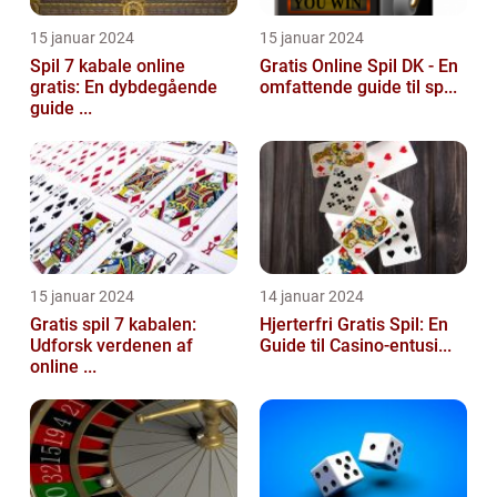
15 januar 2024
15 januar 2024
Spil 7 kabale online
Gratis Online Spil DK - En
gratis: En dybdegående
omfattende guide til sp...
guide ...
15 januar 2024
14 januar 2024
Gratis spil 7 kabalen:
Hjerterfri Gratis Spil: En
Udforsk verdenen af
Guide til Casino-entusi...
online ...