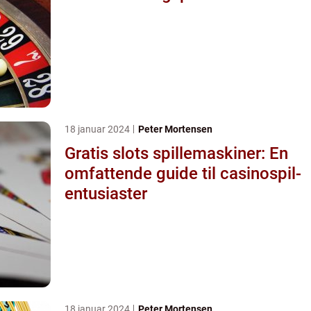
18 januar 2024
Peter Mortensen
Gratis slots spillemaskiner: En
omfattende guide til casinospil-
entusiaster
18 januar 2024
Peter Mortensen