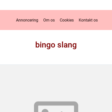
Annoncering
Om os
Cookies
Kontakt os
bingo slang