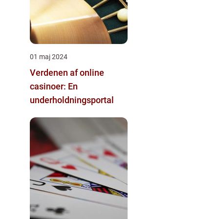
01 maj 2024
Verdenen af online
casinoer: En
underholdningsportal