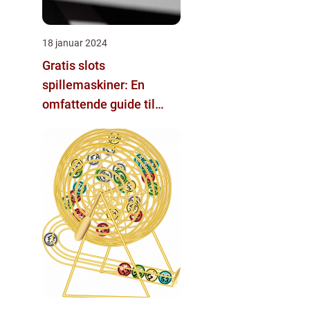
18 januar 2024
Gratis slots
spillemaskiner: En
omfattende guide til
casinospil-entusiaster