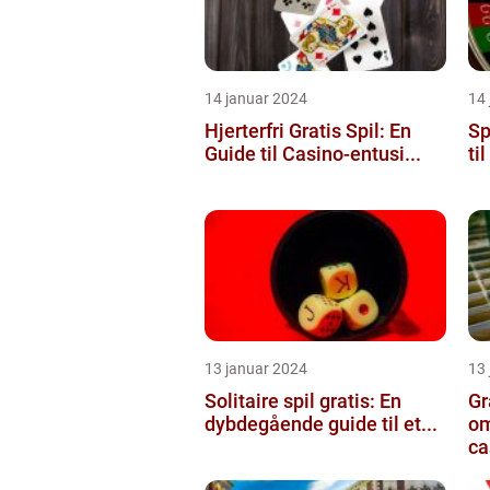
14 januar 2024
14
Hjerterfri Gratis Spil: En
Sp
Guide til Casino-entusi...
ti
13 januar 2024
13
Solitaire spil gratis: En
Gr
dybdegående guide til et...
om
ca