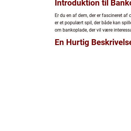
Introduktion til Ban
Er du en af dem, der er fascineret af
er et populært spil, der både kan spil
om bankoplade, der vil være interessan
En Hurtig Beskrivel