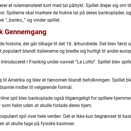
er et rutemønsteret kort med tal påtrykt. Spillet drejer sig om til
r. Spillerne skal markere de trukne tal på deres bankoplader, og d
ber “_banko_” og vinder spillet.
isk Gennemgang
storie, der går tilbage til det 16. århundrede. Det blev først spi
get populært blandt italienerne og bredte sig hurtigt til andre eur
ntroduceret i Frankrig under navnet “Le Lotto”. Spillet blev spill
ej til Amerika og blev et fænomen blandt befolkningen. Spillet b
 indsamle midler til velgørende formål.
ine spil blev bankoplade også tilgængeligt for spillere hjemmefr
or som helst uden at skulle forlade deres hjem.
populært spil over hele verden. Det er ikke kun begrænset til kasi
en at skulle tage på fysiske kasinoer.