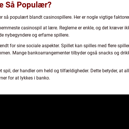
e Så Populær?
 er så populært blandt casinospillere. Her er nogle vigtige faktore
emmeste casinospil at lære. Reglerne er enkle, og det kræver ikke 
både nybegyndere og erfarne spillere.
ndt for sine sociale aspekter. Spillet kan spilles med flere spil
men. Mange bankoarrangementer tilbyder også snacks og drikkeva
 spil, der handler om held og tilfældigheder. Dette betyder, at all
ner for at lykkes i banko.