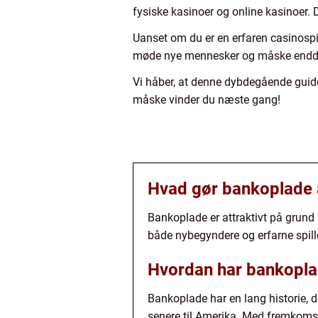
fysiske kasinoer og online kasinoer. D
Uanset om du er en erfaren casinospil
møde nye mennesker og måske endda 
Vi håber, at denne dybdegående guide
måske vinder du næste gang!
Hvad gør bankoplade at
Bankoplade er attraktivt på grund a
både nybegyndere og erfarne spill
Hvordan har bankoplad
Bankoplade har en lang historie, de
senere til Amerika. Med fremkomste