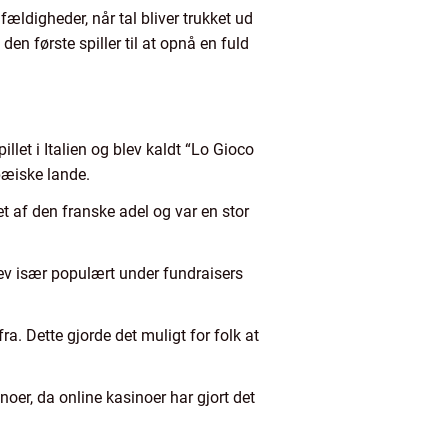
fældigheder, når tal bliver trukket ud
en første spiller til at opnå en fuld
llet i Italien og blev kaldt “Lo Gioco
opæiske lande.
et af den franske adel og var en stor
lev især populært under fundraisers
a. Dette gjorde det muligt for folk at
noer, da online kasinoer har gjort det