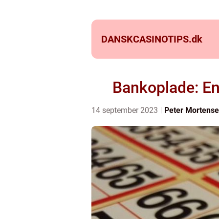
DANSKCASINOTIPS.
dk
Bankoplade: En
14 september 2023
Peter Mortens