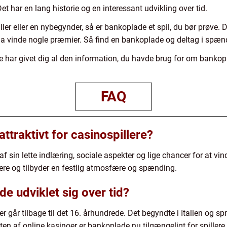
et har en lang historie og en interessant udvikling over tid.
ler eller en nybegynder, så er bankoplade et spil, du bør prøve. 
vinde nogle præmier. Så find en bankoplade og deltag i spænd
 har givet dig al den information, du havde brug for om bankopl
FAQ
traktivt for casinospillere?
f sin lette indlæring, sociale aspekter og lige chancer for at vind
ere og tilbyder en festlig atmosfære og spænding.
e udviklet sig over tid?
r går tilbage til det 16. århundrede. Det begyndte i Italien og spr
n af online kasinoer er bankoplade nu tilgængeligt for spillere 