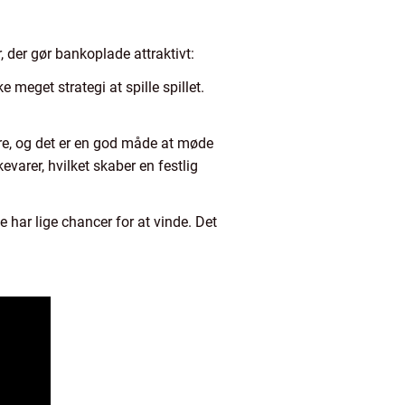
r, der gør bankoplade attraktivt:
meget strategi at spille spillet.
lere, og det er en god måde at møde
rer, hvilket skaber en festlig
e har lige chancer for at vinde. Det