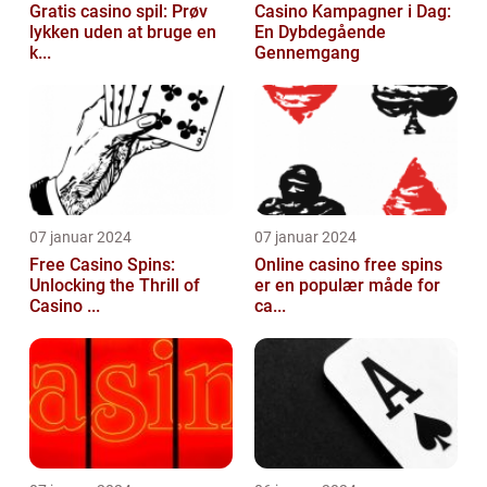
Gratis casino spil: Prøv
Casino Kampagner i Dag:
lykken uden at bruge en
En Dybdegående
k...
Gennemgang
07 januar 2024
07 januar 2024
Free Casino Spins:
Online casino free spins
Unlocking the Thrill of
er en populær måde for
Casino ...
ca...