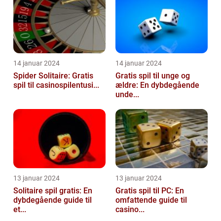
14 januar 2024
14 januar 2024
Spider Solitaire: Gratis
Gratis spil til unge og
spil til casinospilentusi...
ældre: En dybdegående
unde...
13 januar 2024
13 januar 2024
Solitaire spil gratis: En
Gratis spil til PC: En
dybdegående guide til
omfattende guide til
et...
casino...