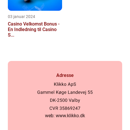
03 januar 2024
Casino Velkomst Bonus -
En Indledning til Casino
S...
Adresse
web:
www.klikko.dk