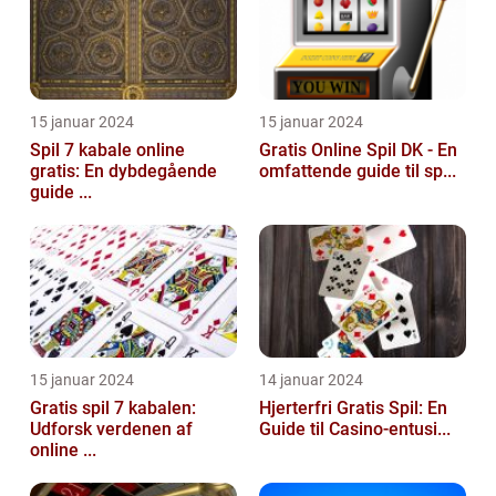
15 januar 2024
15 januar 2024
Spil 7 kabale online
Gratis Online Spil DK - En
gratis: En dybdegående
omfattende guide til sp...
guide ...
15 januar 2024
14 januar 2024
Gratis spil 7 kabalen:
Hjerterfri Gratis Spil: En
Udforsk verdenen af
Guide til Casino-entusi...
online ...