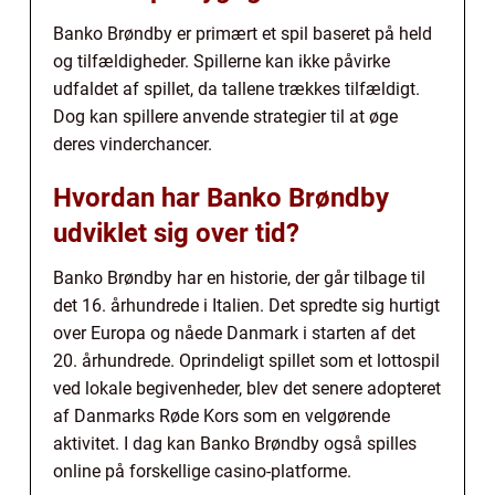
Banko Brøndby er primært et spil baseret på held
og tilfældigheder. Spillerne kan ikke påvirke
udfaldet af spillet, da tallene trækkes tilfældigt.
Dog kan spillere anvende strategier til at øge
deres vinderchancer.
Hvordan har Banko Brøndby
udviklet sig over tid?
Banko Brøndby har en historie, der går tilbage til
det 16. århundrede i Italien. Det spredte sig hurtigt
over Europa og nåede Danmark i starten af det
20. århundrede. Oprindeligt spillet som et lottospil
ved lokale begivenheder, blev det senere adopteret
af Danmarks Røde Kors som en velgørende
aktivitet. I dag kan Banko Brøndby også spilles
online på forskellige casino-platforme.