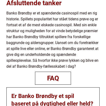
Afsluttende tanker
Banko Brøndby er et spændende casinospil med en rig
historie. Spillets popularitet har stået tidens prøve og er
fortsat et af de mest elskede casinospil. Med sin enkle
struktur og muligheden for at vinde betydelige præmier
har Banko Brøndby tiltrukket spillere fra forskellige
baggrunde og aldersgrupper. Uanset om du foretrækker
at spille live eller online, er Banko Brøndby garanteret at
give dig en underholdende og spændende
spilleoplevelse. Så hvorfor ikke prøve lykken og blive en
del af Banko Brøndby-fællesskabet i dag?
FAQ
Er Banko Brøndby et spil
baseret på dygtighed eller held?