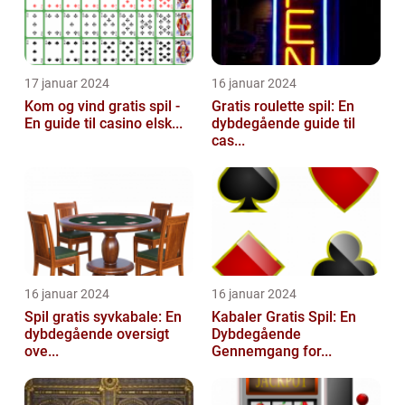
17 januar 2024
16 januar 2024
Kom og vind gratis spil -
Gratis roulette spil: En
En guide til casino elsk...
dybdegående guide til
cas...
16 januar 2024
16 januar 2024
Spil gratis syvkabale: En
Kabaler Gratis Spil: En
dybdegående oversigt
Dybdegående
ove...
Gennemgang for...