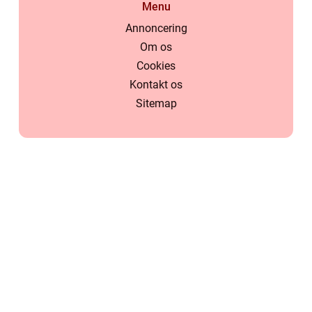
Menu
Annoncering
Om os
Cookies
Kontakt os
Sitemap