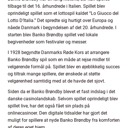
tilbage til det 16. århundrede i Italien. Spillet blev
oprindeligt spillet som et lottospil kaldet “Lo Giuoco del
Lotto D’Italia.” Det spredte sig hurtigt over Europa og
nåede Danmark i begyndelsen af det 20. århundrede. I
starten blev Banko Brøndby spillet ved lokale
begivenheder som festivaler og messer.
I 1928 begyndte Danmarks Røde Kors at arrangere
Banko Brøndby spil som en måde at rejse midler til
velgørende formål på. Spillet blev en øjeblikkelig succes
og tiltrak mange spillere, der ønskede at støtte
velgørenhed samtidig med at de havde det sjovt.
Siden da er Banko Brøndby blevet et fast indslag i det
danske casinolandskab. Selvom spillet oprindeligt blev
spillet live, har det også fået sin plads på
onlinecasinoer. Den digitale tidsalder har gjort det
muligt for spillere at nyde Banko Brøndby fra komforten
af deres eget hjem.